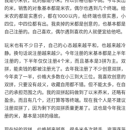
我是小米农，玩的都是小米。所以价格也都不高。今年卖出
的米，销售的对象基本都是米农，偶尔也遇到几个终端。给
米农的都是实惠价，都在1000以内，给终端也很实惠，小
四位，中四位都有出。我卖掉的米都是创意的，也基本都是
自己注册的。自己喜欢，偶尔遇到喜欢的人就便宜给他吧。
玩米也有不少日子，自己的心态越来越平和，也越来越冷
静。换句话说注册越来越少。今年注册的米基本都是上半年
注册的，下半年仅仅注册4个米，而且基本是3拼为主。双
拼，能卖钱的都被注册光了。去年我注册了不少创意双拼，
今年卖了一半，价格大多数在小三到大三位。我喜欢创意的
双拼，只要没有歧义，收藏自用都不错。但不能太多，在自
己的承担范围之内。我的双拼起码做到了以米养米，还略有
盈余。而且有几个，还打算等等终端。现在我个人是不建议
注册双拼了，因为剩下的双拼质量更差了。这也是今年我注
册的米，基本是3拼的缘故。
现在好的双拼，价格越来越高，很多米多次转手，资源逐渐