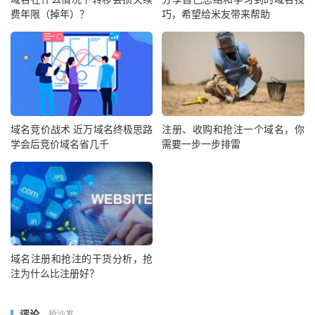
费年限（掉年）？
巧，希望给米友带来帮助
域名竞价战术 近万域名终极思路
注册、收购和抢注一个域名，你
学会后竞价域名省几千
需要一步一步排雷
域名注册和抢注的干货分析，抢
注为什么比注册好？
评论
抢沙发