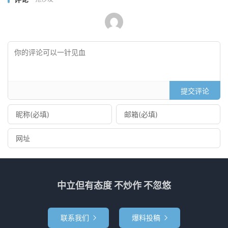
提交评论
中立但有态度 不炒作 不忽悠
联系我们
爆料投稿

