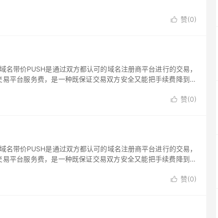
赞(
0
)

为域名带价PUSH是通过双方都认可的域名注册商平台进行的交易，
交易平台服务费，是一种既保证交易双方安全又能把手续费降到最
松完成交易，所以广受域名交易买卖双方欢迎。目前，主流的域名
赞(
0
)
异，下面我们以爱名网为例介绍一下域名带价PUSH的具体操作流

为域名带价PUSH是通过双方都认可的域名注册商平台进行的交易，
交易平台服务费，是一种既保证交易双方安全又能把手续费降到最
松完成交易，所以广受域名交易买卖双方欢迎。目前，主流的域名
赞(
0
)
异，下面我们以易域网为例介绍一下域名带价PUSH的具体操作流
