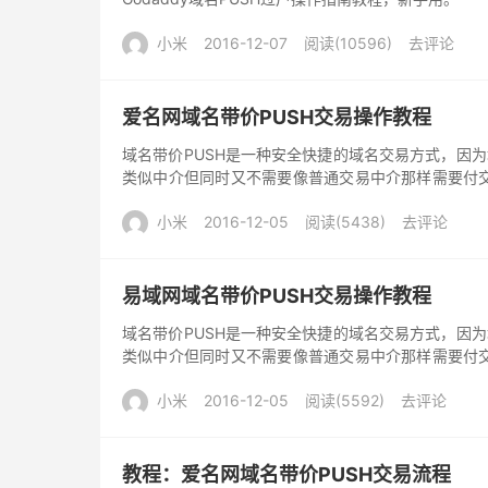
小米
2016-12-07
阅读(10596)
去评论
爱名网域名带价PUSH交易操作教程
域名带价PUSH是一种安全快捷的域名交易方式，因
类似中介但同时又不需要像普通交易中介那样需要付
低的交易方式，加上操作简单快捷，几分钟内就能轻
小米
2016-12-05
阅读(5438)
去评论
注册商都支持域名带价PUSH交易，操作流程大同小
程：
易域网域名带价PUSH交易操作教程
域名带价PUSH是一种安全快捷的域名交易方式，因
类似中介但同时又不需要像普通交易中介那样需要付
低的交易方式，加上操作简单快捷，几分钟内就能轻
小米
2016-12-05
阅读(5592)
去评论
注册商都支持域名带价PUSH交易，操作流程大同小
程：
教程：爱名网域名带价PUSH交易流程