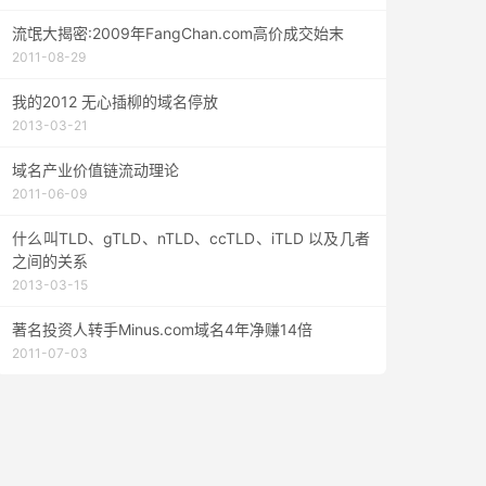
流氓大揭密:2009年FangChan.com高价成交始末
2011-08-29
我的2012 无心插柳的域名停放
2013-03-21
域名产业价值链流动理论
2011-06-09
什么叫TLD、gTLD、nTLD、ccTLD、iTLD 以及几者
之间的关系
2013-03-15
著名投资人转手Minus.com域名4年净赚14倍
2011-07-03