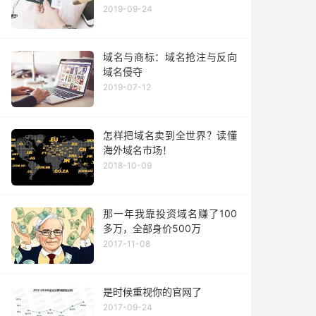
2019-09-24
域名与商标：域名抢注与反向
域名侵夺
2019-07-12
怎样把域名卖到全世界？读懂
海外域名市场！
2018-10-09
那一年我靠投资域名赚了100
多万，全部身价500万
2017-11-08
是时候重视你的官网了
2017-09-24