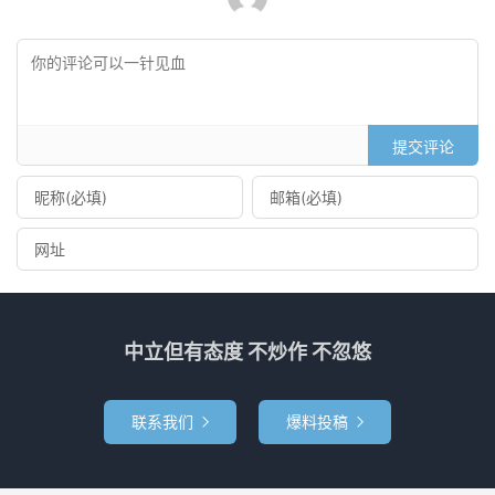
提交评论
中立但有态度 不炒作 不忽悠
联系我们
爆料投稿

