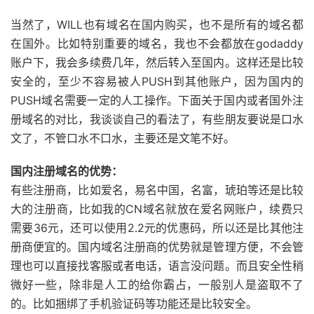
当然了，WILL也有域名在国内购买，也不是所有的域名都
在国外。比如特别重要的域名，我也不会都放在godaddy
账户下，我会多续费几年，然后转入至国内。这样还是比较
安全的，至少不容易被人PUSH到其他账户，因为国内的
PUSH域名需要一定的人工操作。下面关于国内或者国外注
册域名的对比，我谈谈自己的看法了，有些朋友要说是口水
文了，不管口水不口水，主要还是文笔不好。
国内注册域名的优势：
有些注册商，比如爱名，易名中国，名富，琥珀等还是比较
大的注册商，比如我的CN域名就放在爱名网账户，续费只
需要36元，还可以使用2.2元的优惠码，所以还是比其他注
册商便宜的。国内域名注册商的优势就是管理方便，不会管
理也可以直接找客服或者电话，语言没问题。而且安全性稍
微好一些，除非是人工的给你霸占，一般别人是盗取不了
的。比如捆绑了手机验证码等功能还是比较安全。