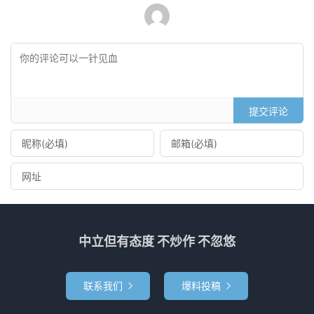
提交评论
中立但有态度 不炒作 不忽悠
联系我们
爆料投稿

