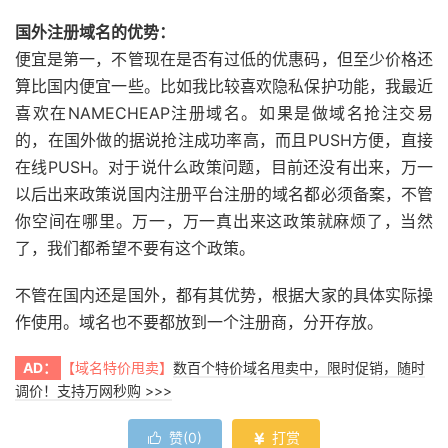
国外注册域名的优势：
便宜是第一，不管现在是否有过低的优惠码，但至少价格还
算比国内便宜一些。比如我比较喜欢隐私保护功能，我最近
喜欢在NAMECHEAP注册域名。如果是做域名抢注交易
的，在国外做的据说抢注成功率高，而且PUSH方便，直接
在线PUSH。对于说什么政策问题，目前还没有出来，万一
以后出来政策说国内注册平台注册的域名都必须备案，不管
你空间在哪里。万一，万一真出来这政策就麻烦了，当然
了，我们都希望不要有这个政策。
不管在国内还是国外，都有其优势，根据大家的具体实际操
作使用。域名也不要都放到一个注册商，分开存放。
AD：
【域名特价甩卖】
数百个特价域名甩卖中，限时促销，随时
调价！支持万网秒购 >>>
赞(
0
)
打赏

