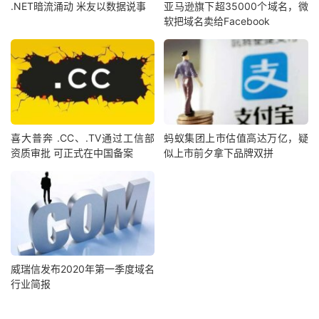
.NET暗流涌动 米友以数据说事
亚马逊旗下超35000个域名，微
软把域名卖给Facebook
喜大普奔 .CC、.TV通过工信部
蚂蚁集团上市估值高达万亿，疑
资质审批 可正式在中国备案
似上市前夕拿下品牌双拼
威瑞信发布2020年第一季度域名
行业简报