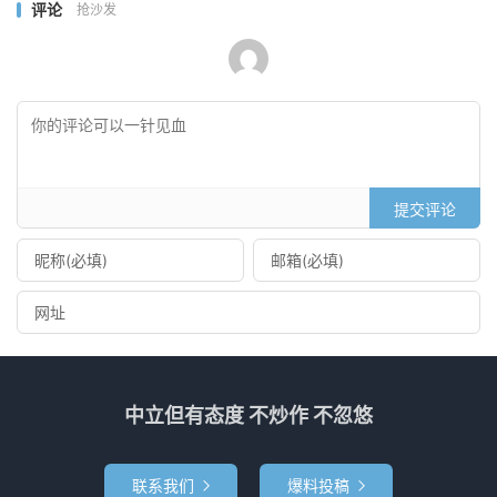
评论
抢沙发
提交评论
中立但有态度 不炒作 不忽悠
联系我们
爆料投稿

