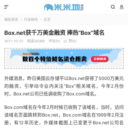



域名资讯
行业快讯
正文


Box.net获千万美金融资 捧热“Box”域名
2011-10-01
阅读(4086)
评论(0)
赞(
0
)

外媒消息，昨日美国云存储平以Box.net获得了5000万美元
的融资，引举动令业内关注“Box”相关域名，今年2月份
时，Box.net公司已低调收购了Box.com域名。
Box.com域名在今年2月时候已收购了该域名，当时，访问
该域名页面跳转到Box.net，Box.com域名在1999年2月注
册，有12年历史，外媒体截图上已变更于Box.net公司名