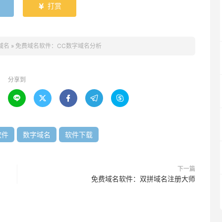
打赏

域名
»
免费域名软件：CC数字域名分析
分享到





软件
数字域名
软件下载
下一篇
免费域名软件：双拼域名注册大师