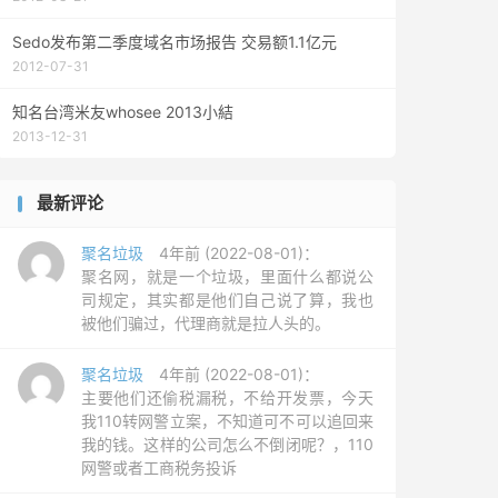
Sedo发布第二季度域名市场报告 交易额1.1亿元
2012-07-31
知名台湾米友whosee 2013小結
2013-12-31
最新评论
聚名垃圾
4年前 (2022-08-01)：
聚名网，就是一个垃圾，里面什么都说公
司规定，其实都是他们自己说了算，我也
被他们骗过，代理商就是拉人头的。
聚名垃圾
4年前 (2022-08-01)：
主要他们还偷税漏税，不给开发票，今天
我110转网警立案，不知道可不可以追回来
我的钱。这样的公司怎么不倒闭呢？，110
网警或者工商税务投诉