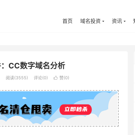
首页
域名投资
资讯
：CC数字域名分析
阅读(3555)
评论(0)
赞(
0
)
