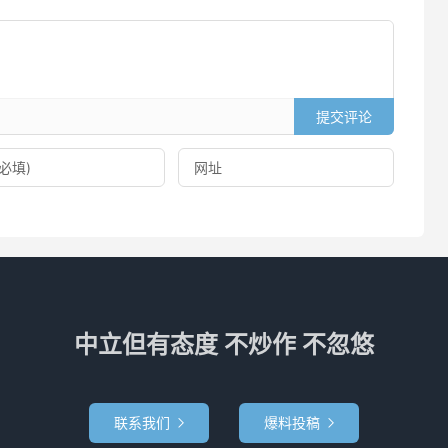
提交评论
中立但有态度 不炒作 不忽悠
联系我们
爆料投稿

