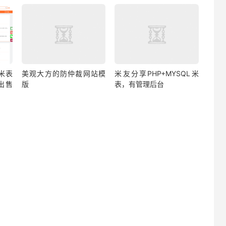
米表
美观大方的防仲裁网站模
米友分享PHP+MYSQL米
出售
版
表，有管理后台