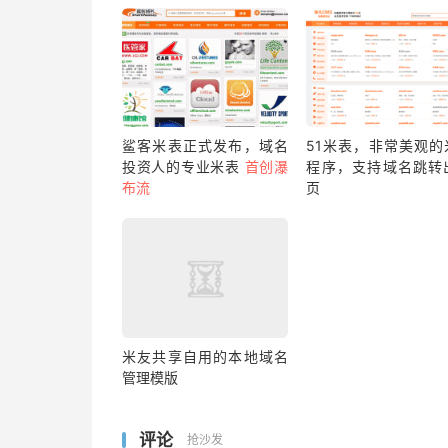
鲨客米表正式发布，域名
51米表，非常美观的
投资人的专业米表
首创瀑
程序，支持域名跳转
布流
页
米友共享自用的本地域名
管理模版
评论
抢沙发