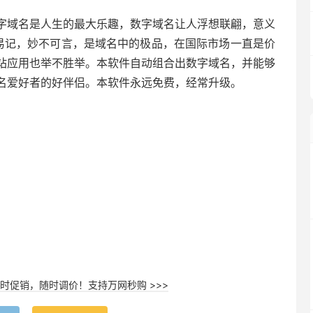
字域名是人生的最大乐趣，数字域名让人浮想联翩，意义
易记，妙不可言，是域名中的极品，在国际市场一直是价
站应用也举不胜举。本软件自动组合出数字域名，并能够
名爱好者的好伴侣。本软件永远免费，经常升级。
时促销，随时调价！支持万网秒购 >>>