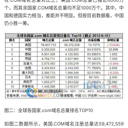
在.COM域名总量对比上，美国.COM总量已接近6000万
个，而其余国家.COM域名总量均不足1000万个。其中，中
国和德国实力相当，差距并不明显。但按目前数据看，中国
仍小胜一筹。
图二：全球各国家.com域名总量排名TOP10
如图二数据所示，美国.COM域名注册总量达59,472,559