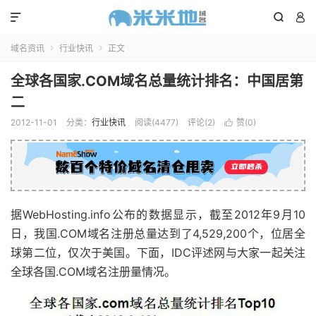



域名资讯
行业快讯
正文


全球各国家.COM域名总量统计排名：中国居第
二
2012-11-01
分类：
行业快讯
阅读(4477)
评论(2)
赞(
0
)

据WebHosting.info公布的数据显示，截至2012年9月10
日，我国.COM域名注册总量达到了4,529,200个，位居全
球第二位，仅次于美国。下面，IDC评述网与大家一起关注
全球各国.COM域名注册量情况。