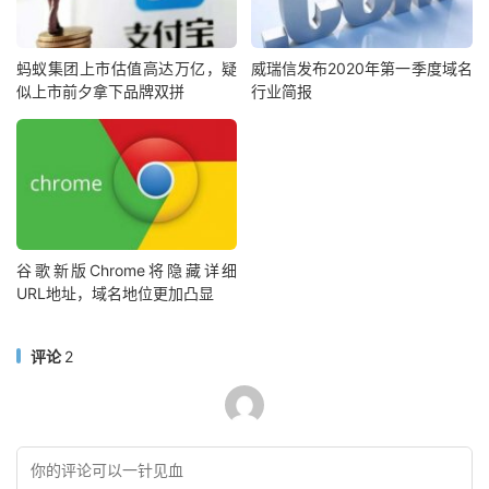
蚂蚁集团上市估值高达万亿，疑
威瑞信发布2020年第一季度域名
似上市前夕拿下品牌双拼
行业简报
谷歌新版Chrome将隐藏详细
URL地址，域名地位更加凸显
评论
2