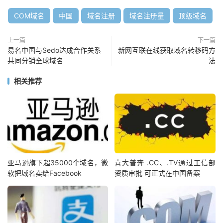
COM域名
中国
域名注册
域名注册量
顶级域名
上一篇
下一篇
易名中国与Sedo达成合作关系
新网互联在线获取域名转移码方
共同分销全球域名
法
相关推荐
亚马逊旗下超35000个域名，微
喜大普奔 .CC、.TV通过工信部
软把域名卖给Facebook
资质审批 可正式在中国备案