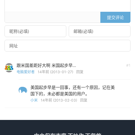
提交评论
跟米国差距好大啊 米国起步早…
#1
电脑爱好者
14年前 (2013-01-27)
回复
美国起步早是一回事，还有一个原因，记在美
国下的，未必都是美国的用户。
小米
14年前 (2013-02-03)
回复