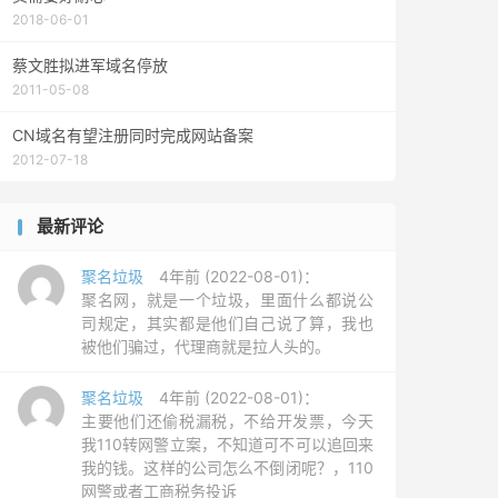
2018-06-01
蔡文胜拟进军域名停放
2011-05-08
CN域名有望注册同时完成网站备案
2012-07-18
最新评论
聚名垃圾
4年前 (2022-08-01)：
聚名网，就是一个垃圾，里面什么都说公
司规定，其实都是他们自己说了算，我也
被他们骗过，代理商就是拉人头的。
聚名垃圾
4年前 (2022-08-01)：
主要他们还偷税漏税，不给开发票，今天
我110转网警立案，不知道可不可以追回来
我的钱。这样的公司怎么不倒闭呢？，110
网警或者工商税务投诉