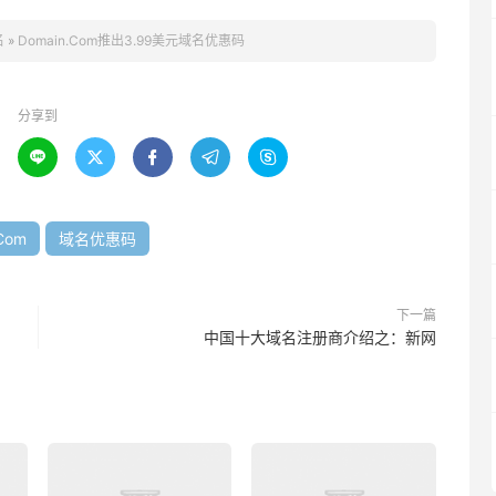
名
»
Domain.Com推出3.99美元域名优惠码
分享到





Com
域名优惠码
下一篇
中国十大域名注册商介绍之：新网