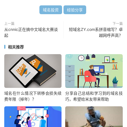
域名投资
经验分享
上一篇
下一篇
从cnnic正在搞中文域名大赛谈
短域名ZY.com系拼音缩写？卓
起
越网呼声高？
相关推荐
域名在什么情况下转移会损失续
分享自己总结和学习到的域名技
费年限（掉年）？
巧，希望给米友带来帮助