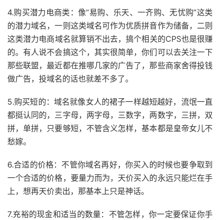
4.购买潜力电商类：像“易购、乐天、一齐购、无忧购”这类
的潜力域名，一则这类域名可作为优质拼音作为储备，二则
这类潜力电商域名就算销不出去，搞个相关的CPS也是很赚
的。有人说不会搞这个，其实很简单，你们可以去关注一下
那些联盟，最近都在推哪几家的广告了，那些商家舍得投钱
做广告，投域名的话也就差不多了。
5.购买短的：域名就像女人的裙子一样越短越好，流氓一直
都挺认同的，三字母，两字母，三数字，两数字，三拼，双
拼，单拼，只要够短，不管含义怎样，基本都是皇帝女儿不
愁嫁。
6.合适的价格：不管你域名再好，你买入的时候也要争取到
一个合适的价格，要量力而为，天价买入的永远只能烂在手
上，想再天价卖出，那基本上只是神话。
7.充裕的现金和适当的数量：不管怎样，你一定要保证你手