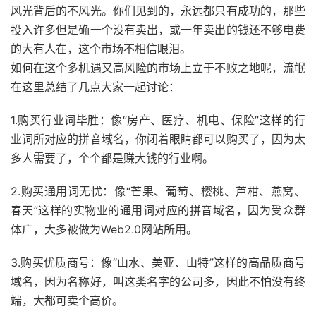
风光背后的不风光。你们见到的，永远都只有成功的，那些
投入许多但是确一个没有卖出，或一年卖出的钱还不够电费
的大有人在，这个市场不相信眼泪。
如何在这个多机遇又高风险的市场上立于不败之地呢，流氓
在这里总结了几点大家一起讨论：
1.购买行业词毕胜：像“房产、医疗、机电、保险”这样的行
业词所对应的拼音域名，你闭着眼睛都可以购买了，因为太
多人需要了，个个都是赚大钱的行业啊。
2.购买通用词无忧：像“芒果、葡萄、樱桃、芦柑、燕窝、
春天”这样的实物业的通用词对应的拼音域名，因为受众群
体广，大多被做为Web2.0网站所用。
3.购买优质商号：像“山水、美亚、山特”这样的高品质商号
域名，因为名称好，叫这类名字的公司多，因此不怕没有终
端，大都可卖个高价。