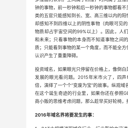
钟的事物，前一秒钟和后一秒钟的事物都看不
类的五官只能感知到长、宽、高三维以内的阳
却感知不到四维以上的阴性事物（肉眼可见的
物质却占宇宙空间的99%以上）。因此，人
和未来；只看事物的本身而不知道事物之间
质；只能看到事物的某一个角度，而不能全方
认识产生了重重障碍。
投资域名，如果眼光只停留在价格上，像倒白
发展的眼光看问题。2015年米市火了，四
倍，演绎了一个个“变废为宝”的故事。纵观域
在这个诞生奇迹的行业里，如果你还在参照G
商小贩的思维考虑问题，那么趁早买好轮椅，
2016年域名界将要发生的事：