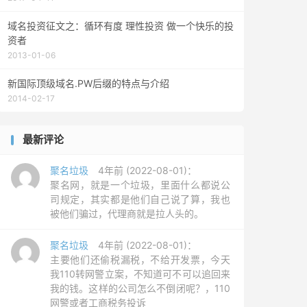
域名投资征文之：循环有度 理性投资 做一个快乐的投
资者
2013-01-06
新国际顶级域名.PW后缀的特点与介绍
2014-02-17
最新评论
聚名垃圾
4年前 (2022-08-01)：
聚名网，就是一个垃圾，里面什么都说公
司规定，其实都是他们自己说了算，我也
被他们骗过，代理商就是拉人头的。
聚名垃圾
4年前 (2022-08-01)：
主要他们还偷税漏税，不给开发票，今天
我110转网警立案，不知道可不可以追回来
我的钱。这样的公司怎么不倒闭呢？，110
网警或者工商税务投诉