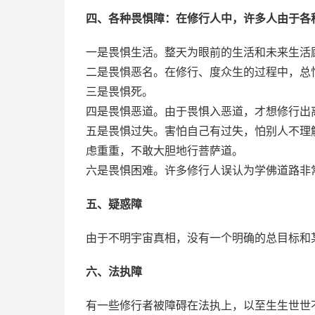
四、各种畏惧障：在修行人中，许多人由于各
一是畏惧生活。整天为眼前的生活和未来生活
二是畏惧恶名。在修行、度众生的过程中，总
三是畏惧死。
四是畏惧恶道。由于畏惧入恶道，才想修行出
五是畏惧过失。害怕自己有过失，怕别人不理
虑重重，不敢大胆地行菩萨道。
六是畏惧困难。许多修行人误认为学佛道路非
五、疑惑障
由于不明宇宙真相，没有一个明确的总目标和
六、法执障
有一些修行者被障碍在法执上，以至生生世世