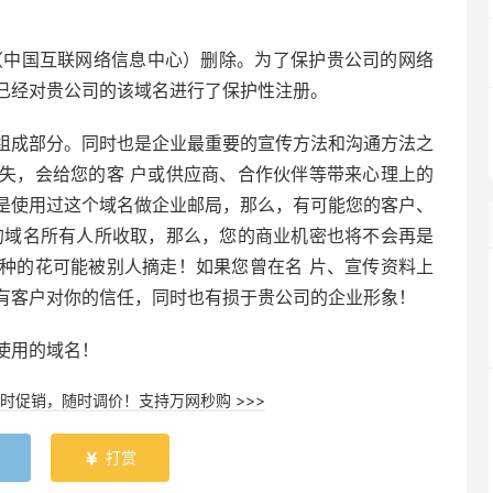
C（中国互联网络信息中心）删除。为了保护贵公司的网络
已经对贵公司的该域名进行了保护性注册。
组成部分。同时也是企业最重要的宣传方法和沟通方法之
失，会给您的客 户或供应商、合作伙伴等带来心理上的
是使用过这个域名做企业邮局，那么，有可能您的客户、
的域名所有人所收取，那么，您的商业机密也将不会再是
种的花可能被别人摘走！如果您曾在名 片、宣传资料上
有客户对你的信任，同时也有损于贵公司的企业形象！
使用的域名！
时促销，随时调价！支持万网秒购 >>>
打赏
