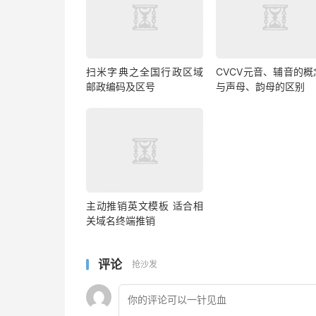
扫米字典之全国行政区域
CVCV元音、辅音的概
邮政编码及区号
与声母、韵母的区别
主动推销英文模板 适合相
关域名终端推销
评论
抢沙发