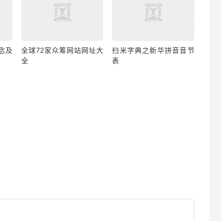
念及
全球72家众筹网站网址大
扫米字典之新华拼音音节
全
表