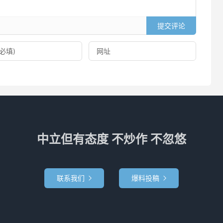
提交评论
中立但有态度 不炒作 不忽悠
联系我们
爆料投稿

