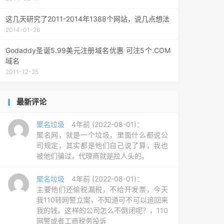
这几天研究了2011-2014年1388个网站，说几点想法
2014-01-26
Godaddy圣诞5.99美元注册域名优惠 可注5个.COM
域名
2011-12-25
最新评论
聚名垃圾
4年前 (2022-08-01)：
聚名网，就是一个垃圾，里面什么都说公
司规定，其实都是他们自己说了算，我也
被他们骗过，代理商就是拉人头的。
聚名垃圾
4年前 (2022-08-01)：
主要他们还偷税漏税，不给开发票，今天
我110转网警立案，不知道可不可以追回来
我的钱。这样的公司怎么不倒闭呢？，110
网警或者工商税务投诉