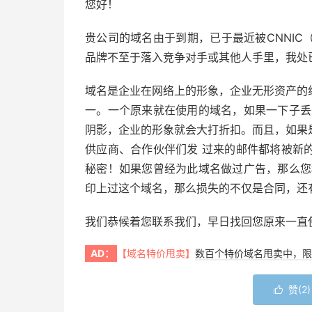
您好！
贵公司的域名由于到期，已于最近被CNNI
品牌不至于落入竞争对手或其他人手里，我处
域名是企业在网络上的形象，企业无形资产的
一。一个原来就在使用的域名，如果一下子丢
阴影，企业的形象就会大打折扣。而且，如果
供应商、合作伙伴们发 过来的邮件都将被新
秘密！如果您曾经为此域名做过广告，那么您
印上过这个域名，那么损失的不仅是合同，还
我们恭候着您联系我们，早日找回您原来一直
AD：
【域名特价甩卖】
数百个特价域名甩卖中，限
赞(
2
)
