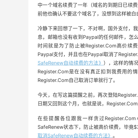
中一个域名续费了一年（域名的到期日已续费
前他也确认不要这个域名了，没想到这样被白白
冷静下来回想了一下，不对啊，国外支付，我的
息，邮箱也没有收到Paypal的任何邮件，
时间就是为了防止被Register.Com高价续
Paypal支付，并且也在Paypal取消了Regi
SafeRenew自动续费的方法》
），这样的情况下
Register.Com是在没有真正扣到我
Register.Com自己取消订单就行了。
今天，在写这篇提醒之前，再次登陆Registe
日期又回到这个月，也就是说，Register.C
在些提醒各位跟我一样贪过Register
SafeRenew状态下，防止被高价续费，毕
取消SafeRenew自动续费的方法》
。