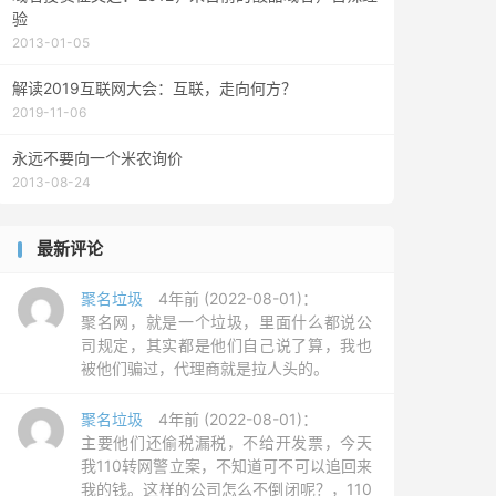
验
2013-01-05
解读2019互联网大会：互联，走向何方？
2019-11-06
永远不要向一个米农询价
2013-08-24
最新评论
聚名垃圾
4年前 (2022-08-01)：
聚名网，就是一个垃圾，里面什么都说公
司规定，其实都是他们自己说了算，我也
被他们骗过，代理商就是拉人头的。
聚名垃圾
4年前 (2022-08-01)：
主要他们还偷税漏税，不给开发票，今天
我110转网警立案，不知道可不可以追回来
我的钱。这样的公司怎么不倒闭呢？，110