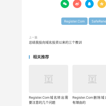




Register.Com
SafeRen
上一篇
总结我投向域名投资以来的三个教训
相关推荐
Register.Com域名转出需
Register.Com删除
要注意的几个问题
有理由的