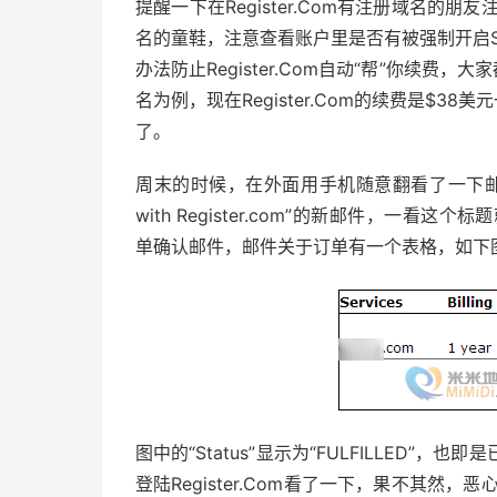
提醒一下在Register.Com有注册域名的朋友
名的童鞋，注意查看账户里是否有被强制开启Sa
办法防止Register.Com自动“帮”你续费，大
名为例，现在Register.Com的续费是$
了。
周末的时候，在外面用手机随意翻看了一下邮箱，发现了一
with Register.com”的新邮件，一看这
单确认邮件，邮件关于订单有一个表格，如下
图中的“Status”显示为“FULFILLED
登陆Register.Com看了一下，果不其然，恶