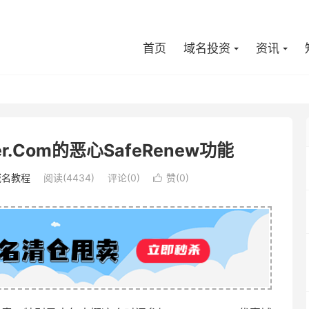
首页
域名投资
资讯
r.Com的恶心SafeRenew功能
域名教程
阅读(4434)
评论(0)
赞(
0
)
