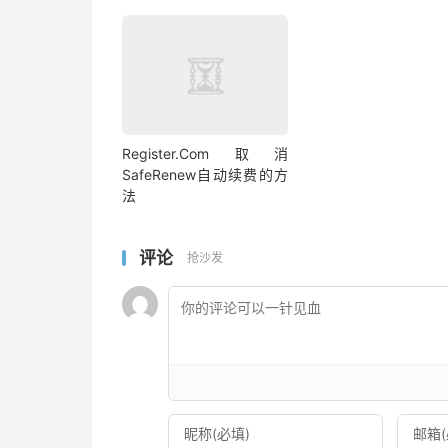
Register.Com取消
SafeRenew自动续费的方
法
评论
抢沙发