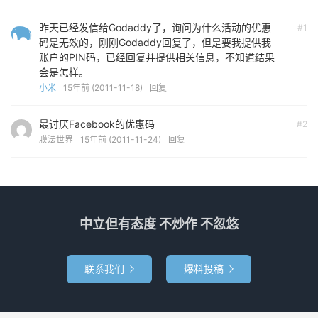
昨天已经发信给Godaddy了，询问为什么活动的优惠
#1
码是无效的，刚刚Godaddy回复了，但是要我提供我
账户的PIN码，已经回复并提供相关信息，不知道结果
会是怎样。
小米
15年前 (2011-11-18)
回复
最讨厌Facebook的优惠码
#2
膜法世界
15年前 (2011-11-24)
回复
中立但有态度 不炒作 不忽悠
联系我们
爆料投稿

