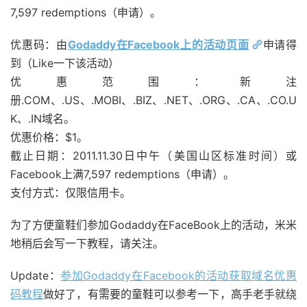
7,597 redemptions（申请）。
优惠码：由
Godaddy在Facebook上的活动页面
申请得
到（Like一下该活动）
优惠范围：新注
册.COM、.US、.MOBI、.BIZ、.NET、.ORG、.CA、.CO.U
K、.IN域名。
优惠价格：$1。
截止日期：2011.11.30日中午（美国山区标准时间）或
Facebook上满7,597 redemptions（申请）。
支付方式：仅限信用卡。
为了方便童鞋们参加Godaddy在FaceBook上的活动，米米
地稍后会写一下教程，请关注。
Update：
参加Godaddy在Facebook的活动获取域名优惠
码教程
做好了，有需要的童鞋可以参考一下，高手老手就绕