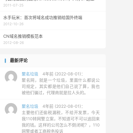
2011-07-25
水手玩米：首次将域名成功推销给国外终端
2012-10-26
CN域名推销模板范本
2012-08-26
最新评论
聚名垃圾
4年前 (2022-08-01)：
聚名网，就是一个垃圾，里面什么都说公
司规定，其实都是他们自己说了算，我也
被他们骗过，代理商就是拉人头的。
聚名垃圾
4年前 (2022-08-01)：
主要他们还偷税漏税，不给开发票，今天
我110转网警立案，不知道可不可以追回来
我的钱。这样的公司怎么不倒闭呢？，110
网警或者工商税务投诉