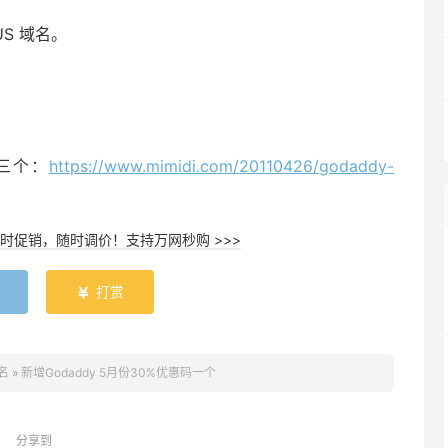
.US 域名。
码三个：
https://www.mimidi.com/20110426/godaddy-
时促销，随时调价！支持万网秒购 >>>
打赏

名
»
新增Godaddy 5月份30%优惠码一个
分享到