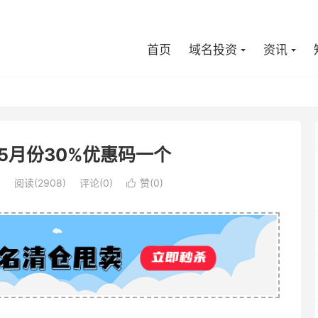
首页
域名投资
资讯
y 5月份30%优惠码一个
息
阅读(2908)
评论(0)
赞(
0
)
