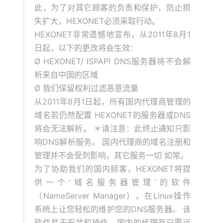
此，为了对其它顾客的负责和保护，防止损
失扩大，HEXONET必须采取行动。
HEXONET非常遗憾地宣布，从2011年8月1
日起，以下的更改将会生效：
Ø HEXONET/ ISPAPI DNS服务器将不会解
析来自中国的区域
Ø 我们保留权利过滤恶意流量
从2011年8月1日起，所有国内代理商管理的
域名若仍然配置 HEXONET的服务器或DNS
将会无法解析。 ＊请注意：此终止通知只影
响DNS解析服务。 国内代理商的域名注册和
管理并不会受到影响，其它服务一切 如常。
为了协助我们的国内顾客，HEXONET将提
供一个‘域名服务器管理’的软件
（NameServer Manager），在Linux操作
系统上让您轻松的维护您的DNS服务器。 该
软件易于安装和操作，国内的代理商只需运