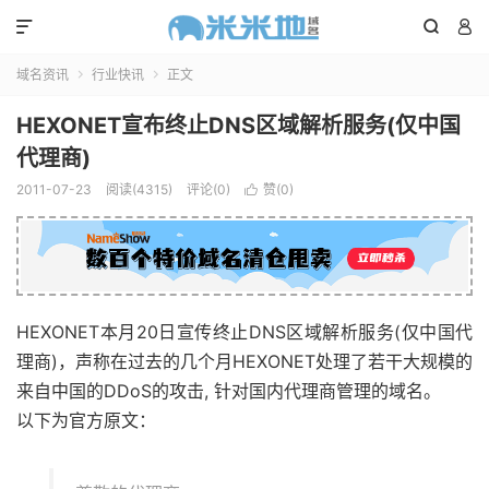



域名资讯
行业快讯
正文


HEXONET宣布终止DNS区域解析服务(仅中国
代理商)
2011-07-23
阅读(4315)
评论(0)
赞(
0
)

HEXONET本月20日宣传终止DNS区域解析服务(仅中国代
理商)，声称在过去的几个月HEXONET处理了若干大规模的
来自中国的DDoS的攻击, 针对国内代理商管理的域名。
以下为官方原文：