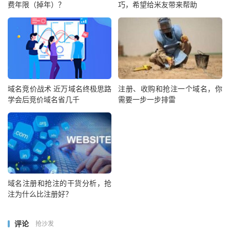
费年限（掉年）？
巧，希望给米友带来帮助
域名竞价战术 近万域名终极思路
注册、收购和抢注一个域名，你
学会后竞价域名省几千
需要一步一步排雷
域名注册和抢注的干货分析，抢
注为什么比注册好？
评论
抢沙发