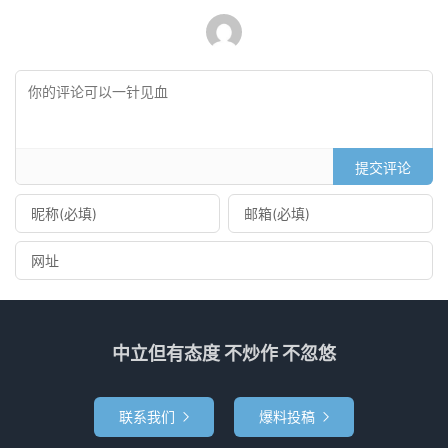
提交评论
中立但有态度 不炒作 不忽悠
联系我们
爆料投稿

