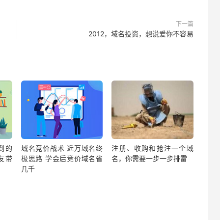
下一篇
2012，域名投资，想说爱你不容易
到的
域名竞价战术 近万域名终
注册、收购和抢注一个域
友带
极思路 学会后竞价域名省
名，你需要一步一步排雷
几千