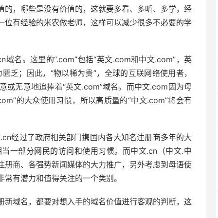
值的，哪些是没有价值的，这就要多看、多听、多学，经
一位有经验的米农做老师，这样可以减少很多不必要的学
域名。这里的“.com”包括“英文.com和中文.com”，英
为匮乏；因此，“物以稀为贵”，全球的互联网络使用者，
无意地追捧着“英文.com”域名。而中文.com因为母
om”的大众使用习惯，所以高质量的“中文.com”将会有
n”，英文.cn经过了政府相关部门携国内各大知名注册商多年的大
当一部分网民的访问和使用习惯。而中文.cn（中文.中
注册商、各强势新闻媒体的大力推广，另外考虑到母语使
非常有潜力和值得关注的一个类别。
册新域名，都要对想入手的域名价值进行客观的判断，这