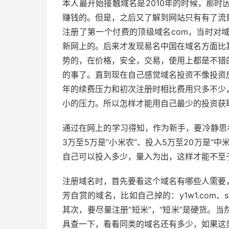
本人最开始接触域名是2010年的时候，那
赚钱的。但是，之后又了解到网站只有有了流
注册了第一个付费的顶级域名com，当时对
新网上的。后来才发现易名中国在域名方面比
势的，在价格，安全，交易，使用上都是不错
的事了。直到现在自己感觉域名投资不像投资
年的续费压力和初次注册时相比费用只多不少
小的压力。所以怎样才能用自己最少的投资获
通过在网上的学习得知，作为新手，要冷静思
3万至5万是“小米农”、投入5万至20万是“中
自己可以投入多少，量入为出，这样才能不至
注册域名时，首先要看这个域名有哪些人需要
芳自赏的域名，比如自己掉的：y1w1.com、
其次，要尽量注册“短米”，“短米”是硬货。
具查一下，看看同类的域名还有多少，如果这