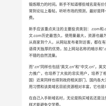
锻炼眼力的时间。新手不知道哪些域名是有价
常到论坛上看帖，听听市场的预测，最好是拜
费。
新手应该重点关注的主要投资类别：.com和.cn
文.com历史最悠久，使用量最大，资源也最
从商家到个人，从网站发布者到访客，都在有意或
语得天独厚的优势，加上网站名称的暗示和“.c
不错的自然流量。
而“.cn”同样也包括“英文.cn”和“中文.c
力推广，也培养了大批的忠实用户，培养了相
国）近来同样也得到政府相关部门、国内各大
用习惯和该类域名目前资源相对丰富，它也是
在自己入手新域名时，无论是购买域名还是注
样才能避免交学费。