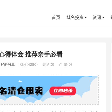
首页
域名投资
资讯
心得体会 推荐亲手必看
：
经验分享
阅读(4280)
评论(0)
赞(
0
)
