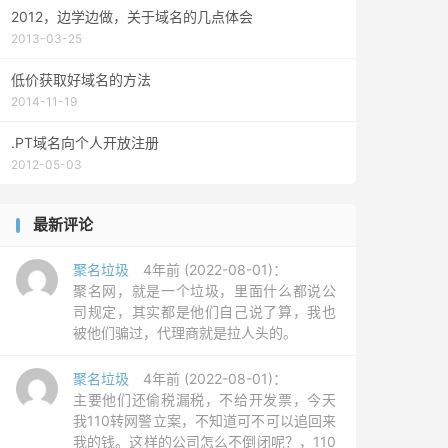
2012，边学边做，关于域名的几点体会
2013-03-25
低价获取好域名的方法
2014-11-19
.PT域名向个人开放注册
2012-05-03
最新评论
聚名垃圾
4年前 (2022-08-01)：
聚名网，就是一个垃圾，里面什么都说公
司规定，其实都是他们自己说了算，我也
被他们骗过，代理商就是拉人头的。
聚名垃圾
4年前 (2022-08-01)：
主要他们还偷税漏税，不给开发票，今天
我110转网警立案，不知道可不可以追回来
我的钱。这样的公司怎么不倒闭呢？，110