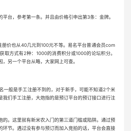
的平台，参考第一条。并且由价格引申出第3条：金牌。
册价也从40几元到100元不等。易名平台普通会员com
获取方式有2种：1000的消费积分或1000的论坛积分。
因，另一个平台从略，大家网上可查。
名一般是手工注册不到的，对于新手，可能不知道2个米
是我们手工注册，大炮指的是预订平台的预订接口进行注
炮的。这里就有新米农入门的第三道门槛或陷阱。通过预
的环节。遇过没有参与预订而加入竞拍的话，平台会直接