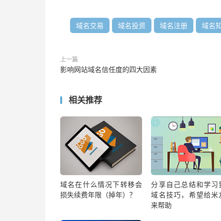
域名交易
域名投资
域名注册
域名
上一篇
影响网站域名信任度的四大因素
相关推荐
域名在什么情况下转移会
分享自己总结和学习
损失续费年限（掉年）？
域名技巧，希望给米
来帮助