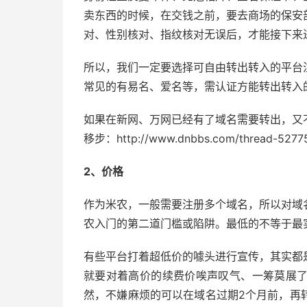
卖东西的时候，在交钱之前，要去商场的保安
对、性别核对、指纹核对无误后，才能接下来
所以，我们一定要选择可自由转出转入的平台
常见的有易名、爱名等，需认证方能转出转入
如果在新网、万网已经有了域名需要转出，又
移步：http://www.dnbbs.com/thread-52775
2、价格
作为米农，一般需要注册多个域名，所以对域
农入门的第二道门槛或陷阱。最低的不等于最
有些平台打着超低价的噱头进行宣传，其实都
就要对着高价的续费价唉声叹气、一筹莫展
然，不嫌麻烦的可以在域名过期2个月前，再