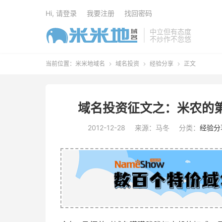
Hi, 请登录
我要注册
找回密码
中立但有态度
不炒作不忽悠
当前位置：
米米地域名
域名投资
经验分享
正文



域名投资征文之：米农的
2012-12-28
来源：马冬
分类：
经验分