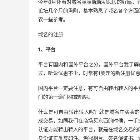
今年8月怀着对域名朦朦胧胧初恋般的好感，
论坛几个月的熏陶，基本熟悉了域名各个方面
农一些参考。
域名的注册
1、平台
平台有国内和国外平台之分，国外平台我了解的
过，听说优惠不少，时常有1美元的新注册优
国内平台一定要注意，有可自由转出转入的平
门的第一道门槛或陷阱。
什么是可自由转出转入呢？就是域名在买卖的
成交易，如同我们在商场买东西的时候，一手
认证方能转出转入的平台，就是在域名交易的
身份证正反复印件、免冠相片、签名保证书、