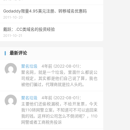
Godaddy限量4.95美元注册、转移域名优惠码
2011-10-20
戴跃：.CC类域名的投资经验
2011-10-21
最新评论
聚名垃圾
4年前 (2022-08-01)：
聚名网，就是一个垃圾，里面什么都说公
司规定，其实都是他们自己说了算，我也
被他们骗过，代理商就是拉人头的。
聚名垃圾
4年前 (2022-08-01)：
主要他们还偷税漏税，不给开发票，今天
我110转网警立案，不知道可不可以追回来
我的钱。这样的公司怎么不倒闭呢？，110
网警或者工商税务投诉