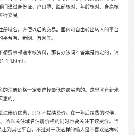
部门通过身份证、户口薄、脸部核对、年龄核对、身高核
进行交易。
注册域名，方便以后的交易。国内可自由转出转入的平台
的平台有：新网、万网等。
不想费事邮递审核资料，那有办法吗？答案是肯定的，请
1-1-1.html 。
名的注册价格一定要选择最低的最实惠的。这里就有新米
实惠的。
是注册价优惠，只字不提续费价。在一年后续费的时候，
了。所以关注域名注册价格的同时也要关注下续费价。当
转出到其它平台，不过对于我这样的懒人是不喜欢这样转