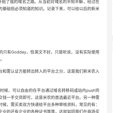
开始了我的域名之路。从当初对域名的半知半解，经过在
的基础但必须知道的知识。记录下来，可以给以后的新米
只有Godday，但英文不好，只是听说，没有实际使用
惠。
台和需认证方能转出转入的平台之分，这是我们新米农入
时候，可以自由的在平台通过域名转移码或站内push完
交钱一手交货即可，这是米农的首选最近平台。另一种需
时候，需买卖双方快递给平台多种审核资料，常见的有：
企业的还有企业的各种证书等等，这就如同我们在商场买