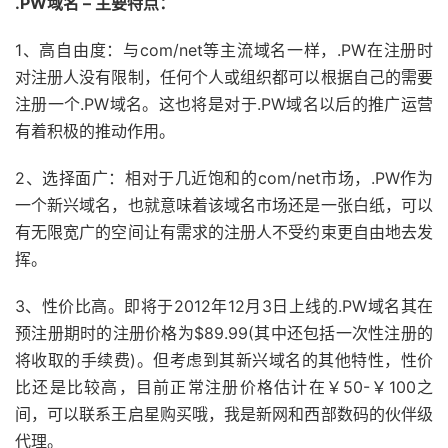
.PW域名 – 主要特点：
1、高自由度：与com/net等主流域名一样，.PW在注册时
对注册人没有限制，任何个人或组织都可以根据自己的需要
注册一个.PW域名。这也将是对于.PW域名以后的推广运营
有着积极的推动作用。
2、选择面广：相对于几近饱和的com/net市场，.PW作为
一个新兴域名，也就意味着该域名市场还是一张白纸，可以
有无限宽广的空间让有需求的注册人不受约束更自由地去发
挥。
3、性价比高。即将于2012年12月3日上线的.PW域名其在
预注册期时的注册价格为$89.99(其中还包括一次性注册的
将收取的手续费)。但考虑到其新兴域名的其他特性，性价
比还是比较高，目前正常注册价格估计在￥50-￥100之
间，可以联系王启星购买哦，我是新网和西部数码的伙伴级
代理。