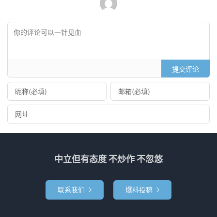
提交评论
中立但有态度 不炒作 不忽悠
联系我们
爆料投稿

