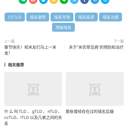
CCTLD
域名使用
域名市场
域名投资
域名注册
顶级域名
上一篇
下一篇
春节快乐！祝米友们马上一米
关于“米农常见病”的预防和治疗
发！
相关推荐
什么叫TLD、gTLD、nTLD、
那些曾经存在过的域名后缀
ccTLD、iTLD 以及几者之间的关
系