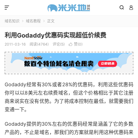



域名知识
域名教程
正文


利用Godaddy优惠码实现超低价续费
2011-03-16
阅读(4764)
评论(5)
赞(
0
)

Godaddy经常有30%或者28%的优惠码，利用这些优惠码
你可以以8美元左右续费域名，但这个价格相比于其它注册
商来说实在没有优势。为了将成本控制在最低，就需要我们
变通一下。
Godaddy提供的30%左右的优惠码经常是涵盖了它的多数
产品的，不止是域名，那我们的方案就是利用这种优惠码来