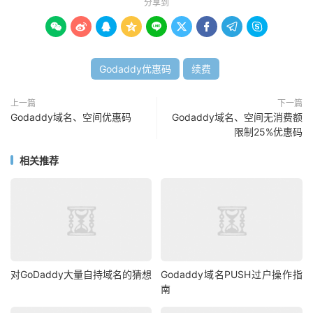
分享到









Godaddy优惠码
续费
上一篇
下一篇
Godaddy域名、空间优惠码
Godaddy域名、空间无消费额
限制25%优惠码
相关推荐
对GoDaddy大量自持域名的猜想
Godaddy域名PUSH过户操作指
南