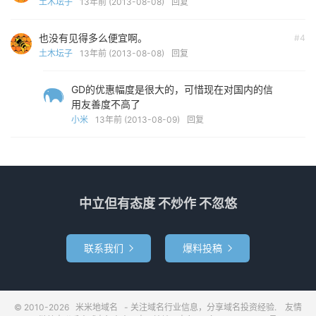
土木坛子
13年前 (2013-08-08)
回复
也没有见得多么便宜啊。
#4
土木坛子
13年前 (2013-08-08)
回复
GD的优惠幅度是很大的，可惜现在对国内的信
用友善度不高了
小米
13年前 (2013-08-09)
回复
中立但有态度 不炒作 不忽悠
联系我们
爆料投稿


© 2010-2026
米米地域名
- 关注域名行业信息，分享域名投资经验.
友情