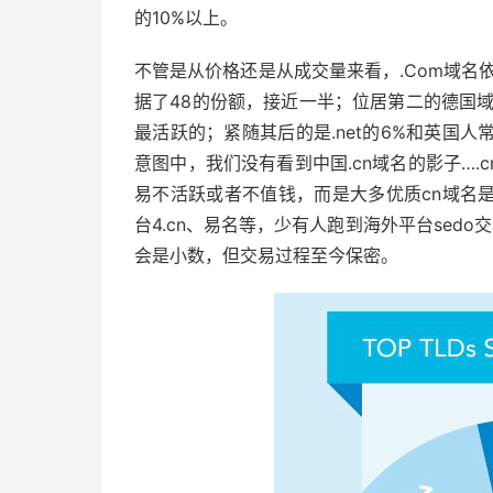
的10%以上。
不管是从价格还是从成交量来看，.Com域名
据了48的份额，接近一半；位居第二的德国域
最活跃的；紧随其后的是.net的6%和英国人常
意图中，我们没有看到中国.cn域名的影子….
易不活跃或者不值钱，而是大多优质cn域名
台4.cn、易名等，少有人跑到海外平台sedo
会是小数，但交易过程至今保密。