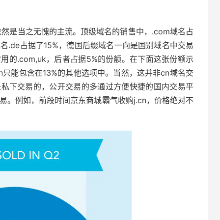
依然是当之无愧的主流。顶级域名的销售中，.com域名占
名.de占据了15%，德国后缀域名一向是国别域名中交易
用的.com,uk，后者占据5%的份额。在下面这张份额示
cn只能包含在13%的其他选项中。当然，这并非cn域名交
是私下交易的，公开交易的多通过方便快捷的国内交易平
交易。例如，前段时间京东商城霸气收购j.cn，价格绝对不