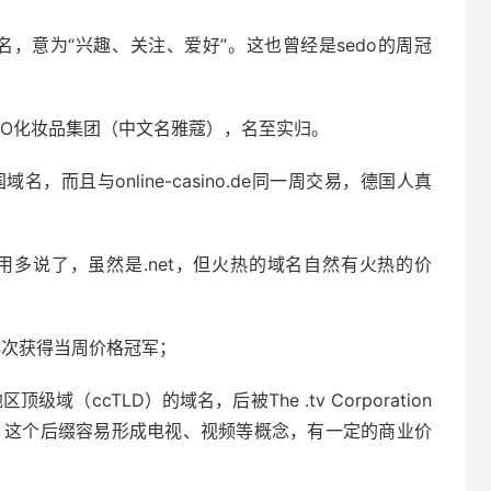
cTLD域名，意为“兴趣、关注、爱好”。这也曾经是sedo的周冠
RTDECO化妆品集团（中文名雅蔻），名至实归。
个德国域名，而且与online-casino.de同一周交易，德国人真
义就不用多说了，虽然是.net，但火热的域名自然有火热的价
E域名再次获得当周价格冠军；
区顶级域（ccTLD）的域名，后被The .tv Corporation
，这个后缀容易形成电视、视频等概念，有一定的商业价