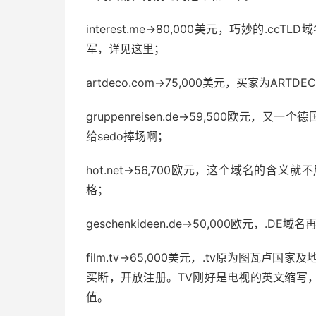
interest.me→80,000美元，巧妙的.c
军，详见这里；
artdeco.com→75,000美元，买家为A
gruppenreisen.de→59,500欧元，又一
给sedo捧场啊；
hot.net→56,700欧元，这个域名的含
格；
geschenkideen.de→50,000欧元，.D
film.tv→65,000美元，.tv原为图瓦卢国家及地
买断，开放注册。TV刚好是电视的英文缩写
值。