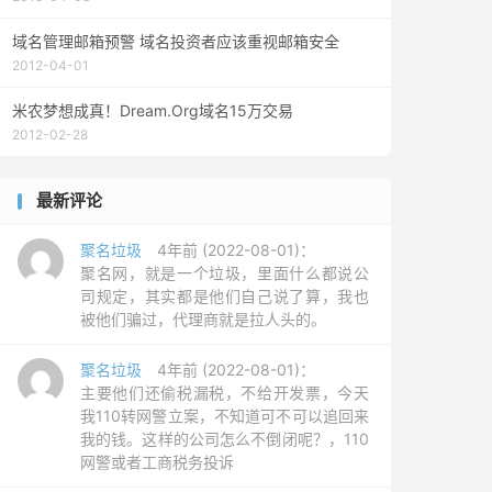
域名管理邮箱预警 域名投资者应该重视邮箱安全
2012-04-01
米农梦想成真！Dream.Org域名15万交易
2012-02-28
最新评论
聚名垃圾
4年前 (2022-08-01)：
聚名网，就是一个垃圾，里面什么都说公
司规定，其实都是他们自己说了算，我也
被他们骗过，代理商就是拉人头的。
聚名垃圾
4年前 (2022-08-01)：
主要他们还偷税漏税，不给开发票，今天
我110转网警立案，不知道可不可以追回来
我的钱。这样的公司怎么不倒闭呢？，110
网警或者工商税务投诉