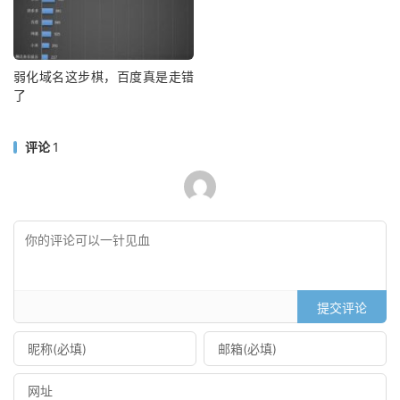
弱化域名这步棋，百度真是走错
了
评论
1
提交评论