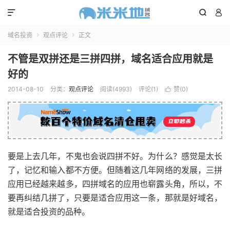



域名投资
观点评论
正文


不管是双拼还是三拼四拼，域名适合应用就是
好的
2014-08-10
分类：
观点评论
阅读(4993)
评论(1)
赞(
0
)

要是上去几年，不鬼也会说四拼不好。为什么？感觉是太长
了，记忆和输入都不方便。但随着这几年网络的发展，三拼
应用已经越来越多，四拼域名的应用也崭露头角，所以，不
要再纠结几拼了，只要是适合应用这一条，那就是好域名，
就是适合投资的品种。