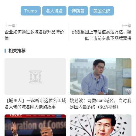
Trump
名人域名
特朗普
美国总统
上一篇
下一篇
企业如何通过多域名提升品牌价
蚂蚁集团上市估值高达万亿，疑
值
似上市前夕拿下品牌双拼
相关推荐
【城里人】一起听听这位名叫域
姚劲波：两数com域名，当时我
名大佬的域名圈大佬的故事
是国内最多的（采访视频）