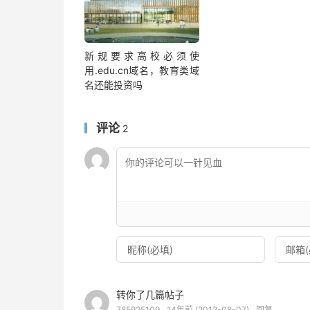
新规要求高校必须使
用.edu.cn域名，教育类域
名还能投资吗
评论
2
转你了几篇帖子
785925109
14年前 (2012-08-07)
回复