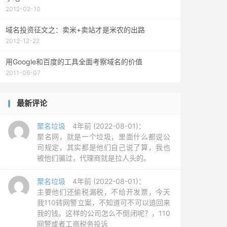
2012-02-10
域名投资征文之：卖米+卖站才是米农的出路
2012-12-22
用Google和百度的工具全面考察域名的价值
2011-06-07
最新评论
聚名垃圾
4年前 (2022-08-01)：
聚名网，就是一个垃圾，里面什么都说公
司规定，其实都是他们自己说了算，我也
被他们骗过，代理商就是拉人头的。
聚名垃圾
4年前 (2022-08-01)：
主要他们还偷税漏税，不给开发票，今天
我110转网警立案，不知道可不可以追回来
我的钱。这样的公司怎么不倒闭呢？，110
网警或者工商税务投诉