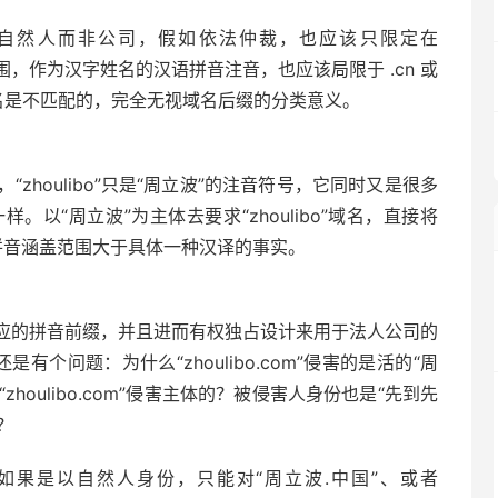
作为自然人而非公司，假如依法仲裁，也应该只限定在
大范围，作为汉字姓名的汉语拼音注音，也应该局限于 .cn 或
缀的域名是不匹配的，完全无视域名后缀的分类意义。
houlibo”只是“周立波”的注音符号，它同时又是很多
以“周立波”为主体去要求“zhoulibo”域名，直接将
全无视拼音涵盖范围大于具体一种汉译的事实。
应的拼音前缀，并且进而有权独占设计来用于法人公司的
有个问题：为什么“zhoulibo.com”侵害的是活的“周
houlibo.com”侵害主体的？被侵害人身份也是“先到先
？
”如果是以自然人身份，只能对“周立波.中国”、或者