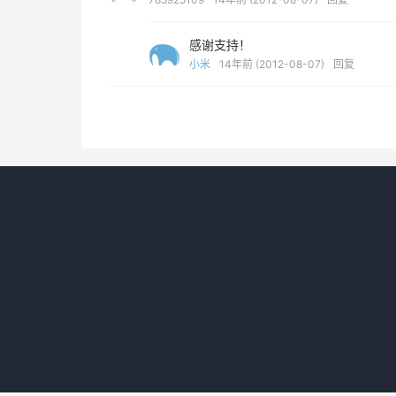
感谢支持！
小米
14年前 (2012-08-07)
回复