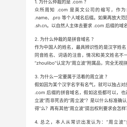
1. 为什么仲裁的是 .com ？
众所周知 .com 是英文公司的缩写，
.name、.pro 等个人域名后缀。如果再放
.sh.cn。以自然人主体去要求 .com 后
2. 为什么仲裁的是拼音域名 ？
作为中国人的姓名，最具辨识性的是汉字姓名，“z
同音姓名、词语的注音，情况和英文姓名不一样。
“zhoulibo”认定为“周立波”附属品，完
3. 为什么一定要属于活着的周立波 ？
假如因为某个汉字名字有名气，就可以独占对
.com 后缀的拼音域名，假如这些都可以，也还是
立波”而非死去的“周立波”？是以什么标准确认“z
得”么？再有其他“周立波”提出权利要求会怎样
4. 总之，本人从常识出发认为：“周立波