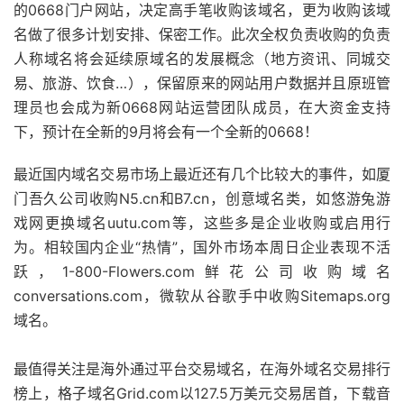
的0668门户网站，决定高手笔收购该域名，更为收购该域
名做了很多计划安排、保密工作。此次全权负责收购的负责
人称域名将会延续原域名的发展概念（地方资讯、同城交
易、旅游、饮食…），保留原来的网站用户数据并且原班管
理员也会成为新0668网站运营团队成员，在大资金支持
下，预计在全新的9月将会有一个全新的0668！
最近国内域名交易市场上最近还有几个比较大的事件，如厦
门吾久公司收购N5.cn和B7.cn，创意域名类，如悠游兔游
戏网更换域名uutu.com等，这些多是企业收购或启用行
为。相较国内企业“热情”，国外市场本周日企业表现不活
跃，1-800-Flowers.com鲜花公司收购域名
conversations.com，微软从谷歌手中收购Sitemaps.org
域名。
最值得关注是海外通过平台交易域名，在海外域名交易排行
榜上，格子域名Grid.com以127.5万美元交易居首，下载音