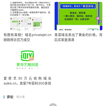
有图有真相！域名privatejet.cn
青菜域名卖出了黄金的价格，背
刚刚将近百万成交
后买家是滴滴
爱奇艺30万元收购域名
suike.cn，卖家7年获利300多倍
评论
抢沙发