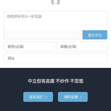
提交评论
中立但有态度 不炒作 不忽悠
联系我们
爆料投稿

