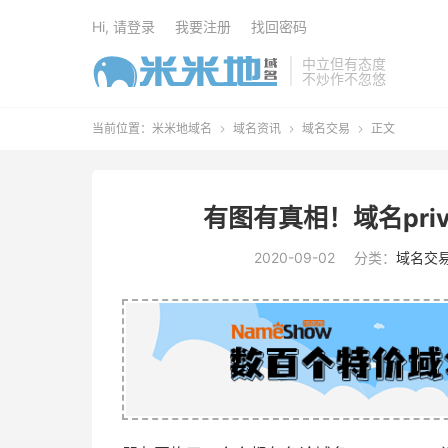
Hi, 请登录
我要注册
找回密码
中立但有态度
不炒作不忽悠
当前位置：
米米地域名
域名资讯
域名交易
正文



有图有真相！域名priv
2020-09-02
分类：
域名交