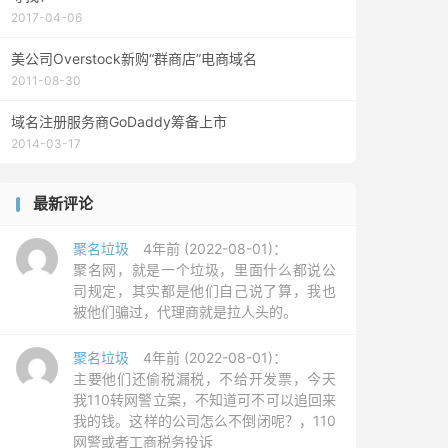
2017-04-06
美公司Overstock新购“群商店”电商域名
2011-08-30
域名注册服务商GoDaddy筹备上市
2014-03-17
最新评论
聚名垃圾
4年前 (2022-08-01)：
聚名网，就是一个垃圾，里面什么都说公
司规定，其实都是他们自己说了算，我也
被他们骗过，代理商就是拉人头的。
聚名垃圾
4年前 (2022-08-01)：
主要他们还偷税漏税，不给开发票，今天
我110转网警立案，不知道可不可以追回来
我的钱。这样的公司怎么不倒闭呢？，110
网警或者工商税务投诉