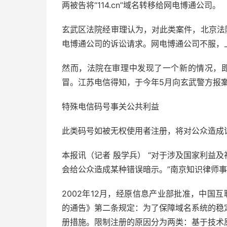
两被告将“114.cn”域名转移给网电博通公司。
玄武区法院经审理认为，对此类案件，北京法
电博通公司的诉讼请求。网电博通公司不服，
然而，法院在审理中发现了一个新的情况，即获
冒。江苏电信得知，于今年5月向玄武警方报
特殊电信码号事关公共利益
此类码号如被无权使用者注册，将对公众造成
本报讯（记者 殷学兵） “对于涉及国家利益
会给公众造成某种错误暗示。”南京知识律师
2002年12月，经原信息产业部批准，中国
的通告》第二条规定：为了保障域名系统的稳
册措施。限制注册的原因分为两类：基于技术