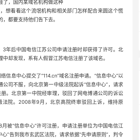
怪了，国内某域名机构做这种
是，想看看这个流氓机构和相关部门怎样配合来圆这个慌
的，都要支持他们告下去。
许可，3年后中国电信江苏公司申请注册时却获得了许可。北
理中却发现，系有人假冒江苏电信注册了该域名。
络信息中心提交了“114.cn”域名注册申请。“信息中心”以
通公司不服，向北京第一中级法院起诉“信息中心”，请求
名予以注册。北京第一中院经审理，驳回了网电博通公司的诉讼
法院。2008年9月，北京高院终审驳回上诉，维持原
10年8月被“信息中心”许可注册，申请注册单位为中国电信江
中心”告到我市玄武区法院，请求依据“先申请原则”，判令