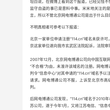
坦白说，在微博上看到这个报道，已经见怪不
监守自盗的事已是意料中事。米米地关注的
言，所以不管北京网电博通公司是出于什么目
不明真相者可参考以下报道：
北京一家单位申请注册“114.cn”域名未获
京这家单位遂向我市玄武区法院起诉，法院审
2007年12月，北京网电博通公司向中国互联网
“不合格”为由，未准许该域名的注册。网电博
判令“信息中心”对其申请的“114.cn”域
请求。网电博通公司不服，上诉至北京市高级
判。
后网电博通公司发现，“114.cn”域名于20
苏公司，遂于今年1月，又将江苏电信、“信息