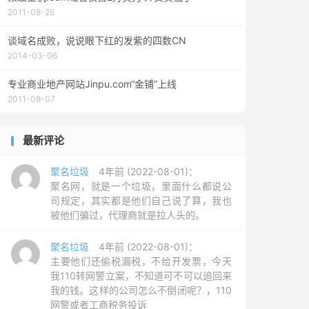
2011-08-26
谈域名成败，说说眼下红的发紫的四数CN
2014-03-06
专业商业地产网站Jinpu.com“金铺”上线
2011-08-07
最新评论
聚名垃圾
4年前 (2022-08-01)：
聚名网，就是一个垃圾，里面什么都说公
司规定，其实都是他们自己说了算，我也
被他们骗过，代理商就是拉人头的。
聚名垃圾
4年前 (2022-08-01)：
主要他们还偷税漏税，不给开发票，今天
我110转网警立案，不知道可不可以追回来
我的钱。这样的公司怎么不倒闭呢？，110
网警或者工商税务投诉