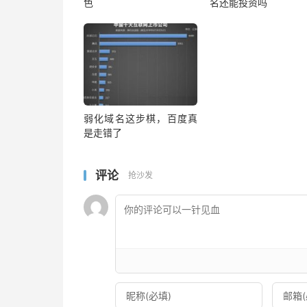
色
名还能投资吗
弱化域名这步棋，百度真
是走错了
评论
抢沙发