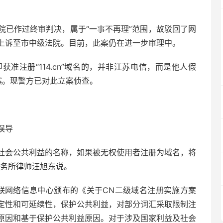
院已作过终审判决，属于“一事不再理”范围，故驳回了网
上诉至市中级法院。目前，此案仍在进一步审理中。
准注册“114.cn”域名的，并非江苏电信，而是他人假
案。现警方已对此立案侦查。
误导
及社会公共利益的名称，如果被无权使用者注册为域名，将
事务所律师汪旭东说。
互联网络信息中心颁布的《关于CN二级域名注册实施方案
定性和可延续性，保护公共利益，对部分词汇采取限制注
原因和基于保护公共利益原因。对于涉及国家利益及社会