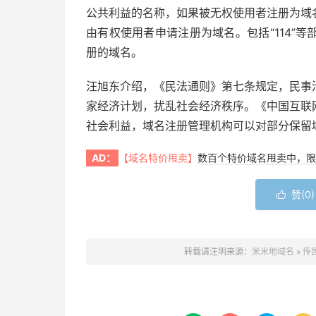
公共利益的名称，如果被无权使用者注册为域
由有权使用者申请注册为域名。包括“114”
册的域名。
汪旭东介绍，《民法通则》第七条规定，民事
家经济计划，扰乱社会经济秩序。《中国互联
社会利益，域名注册管理机构可以对部分保留
AD：
【域名特价甩卖】
数百个特价域名甩卖中，限
赞(
0
)

转载请注明来源：
米米地域名
»
传