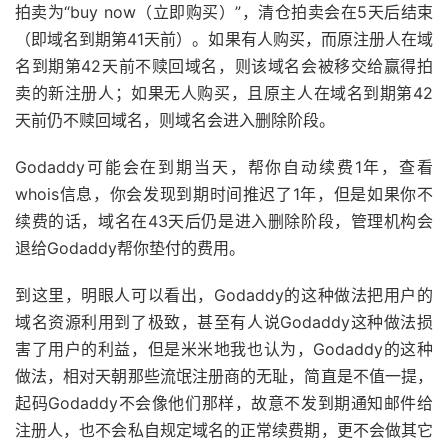
拍卖为“buy now（立即购买）”，清仓拍卖会在5天后结束
（即域名到期第41天前）。如果有人购买，而原注册人在域
名到期第42天前不赎回域名，则该域名会被移交给赢得拍
卖的新注册人；如果无人购买，且原主人在域名到期第42
天前仍不赎回域名，则域名会进入删除阶段。
Godaddy可能会在到期当天，帮你自动续费1年，查看
whois信息，你会发现到期时间推迟了1年，但是如果你不
续费的话，域名在43天后仍是进入删除阶段，管理机构会
退给Godaddy帮你垫付的费用。
到这里，明眼人可以看出，Godaddy的这种做法把用户的
域名资源利用到了极致，甚至有人说Godaddy这种做法损
害了用户的利益，但是米米地我也认为，Godaddy的这种
做法，相对天朝那些流氓注册商的无耻，简直是不值一提，
起码Godaddy不会像他们那样，故意不发到期通知邮件给
注册人，也不会私自规定域名的正常续费期，更不会做其它