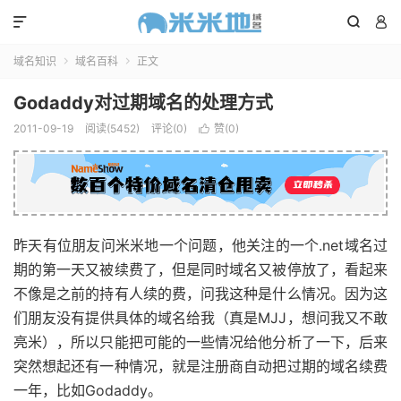



域名知识
域名百科
正文


Godaddy对过期域名的处理方式
2011-09-19
阅读(5452)
评论(0)
赞(
0
)

昨天有位朋友问米米地一个问题，他关注的一个.net域名过
期的第一天又被续费了，但是同时域名又被停放了，看起来
不像是之前的持有人续的费，问我这种是什么情况。因为这
们朋友没有提供具体的域名给我（真是MJJ，想问我又不敢
亮米），所以只能把可能的一些情况给他分析了一下，后来
突然想起还有一种情况，就是注册商自动把过期的域名续费
一年，比如Godaddy。