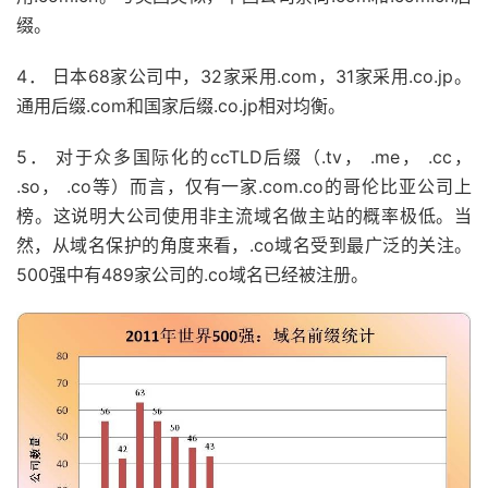
缀。
4． 日本68家公司中，32家采用.com，31家采用.co.jp。
通用后缀.com和国家后缀.co.jp相对均衡。
5． 对于众多国际化的ccTLD后缀（.tv， .me， .cc，
.so， .co等）而言，仅有一家.com.co的哥伦比亚公司上
榜。这说明大公司使用非主流域名做主站的概率极低。当
然，从域名保护的角度来看，.co域名受到最广泛的关注。
500强中有489家公司的.co域名已经被注册。