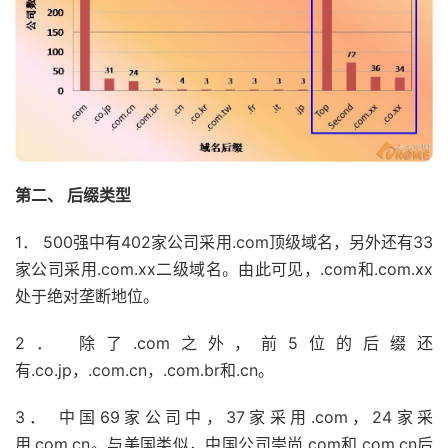
第二、 后缀类型
1． 500强中有402家公司采用.com顶级域名，另外还有33
家公司采用.com.xx二级域名。由此可见，.com和.com.xx
处于绝对垄断地位。
2． 除了.com之外，前5位的后缀还
有.co.jp，.com.cn，.com.br和.cn。
3． 中国69家公司中，37家采用.com，24家采
用.com.cn。与美国类似，中国公司崇尚.com和.com.cn后