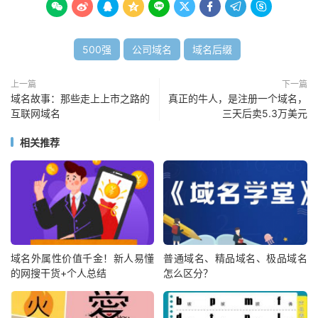









500强
公司域名
域名后缀
上一篇
下一篇
域名故事：那些走上上市之路的
真正的牛人，是注册一个域名，
互联网域名
三天后卖5.3万美元
相关推荐
域名外属性价值千金！新人易懂
普通域名、精品域名、极品域名
的网搜干货+个人总结
怎么区分？