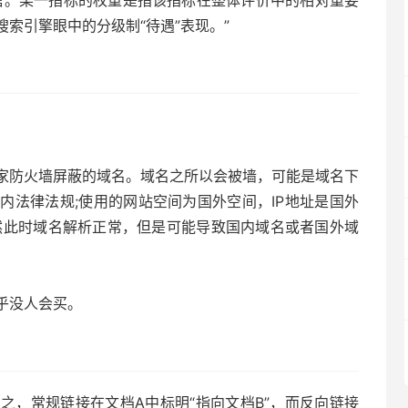
索引擎眼中的分级制“待遇”表现。”
家防火墙屏蔽的域名。域名之所以会被墙，可能是域名下
内法律法规;使用的网站空间为国外空间，IP地址是国外
然此时域名解析正常，但是可能导致国内域名或者国外域
乎没人会买。
之，常规链接在文档A中标明“指向文档B”，而反向链接