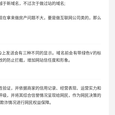
越于新域名，不过次于做过站的域名;
现在拿来做房产问题不大，要是做互联网公司类的，那么
QQ上发送会有三种不同的显示。域名前会有带绿色V的标
效的防止拦截，增加网站信任度和形象。
性验证，并依据商家的信用记录、经营表现、运营实力和
评级，并将其综合信誉情况呈现给网民，作为网民决策的
站欺诈情况进行网民权益保障。