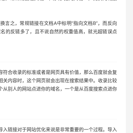
换言之，常规链接在文档A中标明“指向文档B”，而反向
当域名的反链多了，且不说自然的权重值高，就光超链误点
容符合收录的标准或者是网页具有价值，那么百度就会复
相关内容时，这个网页就会出现在搜索结果中。收录比较
个从别人的网站点进你的域名，一个是从百度搜索点进你
导入链接对于网站优化来说是非常重要的一个过程。导入