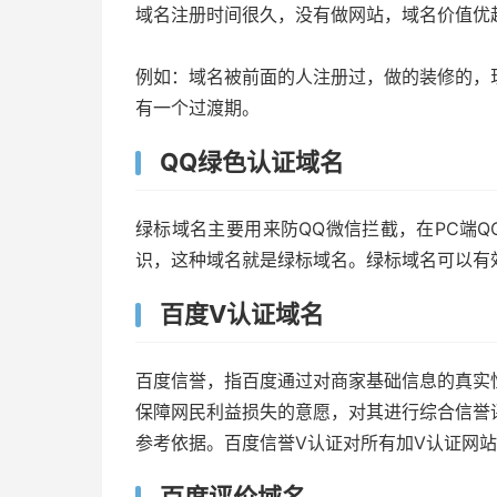
域名注册时间很久，没有做网站，域名价值优
例如：域名被前面的人注册过，做的装修的，
有一个过渡期。
QQ绿色认证域名
绿标域名主要用来防QQ微信拦截，在PC端
识，这种域名就是绿标域名。绿标域名可以有
百度V认证域名
百度信誉，指百度通过对商家基础信息的真实
保障网民利益损失的意愿，对其进行综合信誉
参考依据。百度信誉V认证对所有加V认证网
百度评价域名