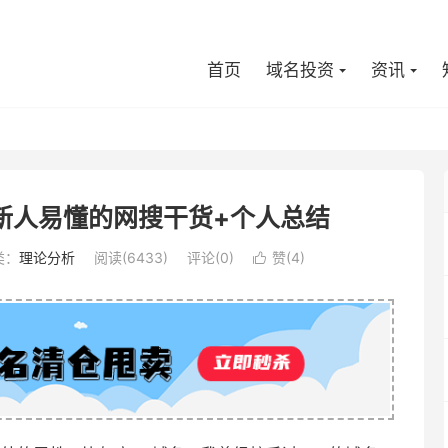
首页
域名投资
资讯
新人易懂的网搜干货+个人总结
类：
理论分析
阅读(6433)
评论(0)
赞(
4
)
