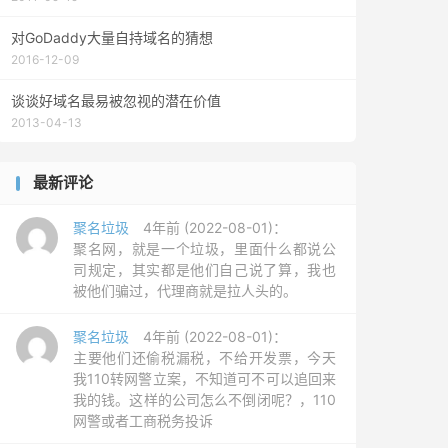
对GoDaddy大量自持域名的猜想
2016-12-09
谈谈好域名最易被忽视的潜在价值
2013-04-13
最新评论
聚名垃圾
4年前 (2022-08-01)：
聚名网，就是一个垃圾，里面什么都说公
司规定，其实都是他们自己说了算，我也
被他们骗过，代理商就是拉人头的。
聚名垃圾
4年前 (2022-08-01)：
主要他们还偷税漏税，不给开发票，今天
我110转网警立案，不知道可不可以追回来
我的钱。这样的公司怎么不倒闭呢？，110
网警或者工商税务投诉