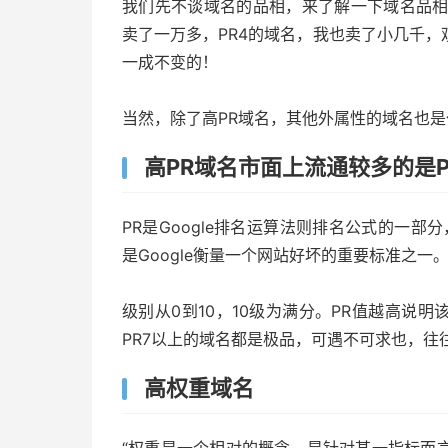
我们先不谈域名的品相，来了解一下域名品相
卖了一万多，PR4的域名，我也卖了小几千
一成不变的！
当然，除了高PR域名，其他外属性的域名也
高PR域名市面上流通较多的是P
PR是Google排名运算法则排名公式的一部
是Google衡量一个网站好坏的重要标准之一
级别从0到10，10级为满分。PR值越高说明
PR7以上的域名都是极品，可遇不可求也，
高权重域名
“权重是一个相对的概念，是针对某一指标而