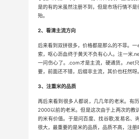
是的有的米虽然注册不到，但是市场行情不是
殆。
2、看清主流方向
后来看到双拼很多，价格都是那么的不菲。一
索，呕心沥血终于黄天不负有心人。注一米.n
一问伤心了。.com才是主流，硬通货。.n
要，前面还不错，后缀非主流，其价也枉然呀
3、注重米的品质
再后来看到很多人都说，几几年的老米。有
2000以前的老米。但是这次由于上两次的
的米有价值。于是问百度、找谷歌;发易名、
很大，最重要的是米的品质，品质不高，注册