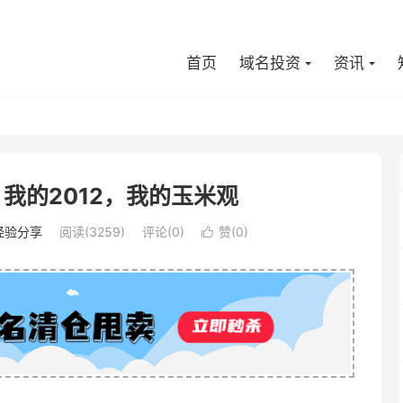
首页
域名投资
资讯
我的2012，我的玉米观
经验分享
阅读(3259)
评论(0)
赞(
0
)
