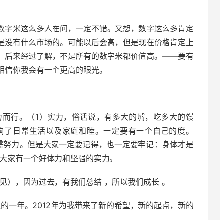
数字米这么多人在问，一定不错。又想，数字这么多肯定
是没有什么市场的。可能以后会高，但是现在价格肯定上
。后来经过了解，不是所有的数字米都价值高。——要有
相信你我会有一个更高的眼光。
力而行。（1）实力，俗话说，有多大的嘴，吃多大的馒
响了日常生活以及家庭和睦。一定要有一个自己的度。
志仍需努力。但是大家一定要记得，也一定要牢记：身体才是
望大家有一个好体力和坚强的实力。
拙见），因为过去，有我们总结 ，所以我们成长 。
上的一年。2012年为我带来了新的希望，新的起点，新的