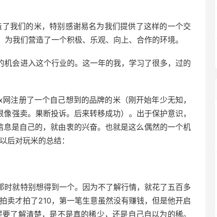
们创造了我们的米，特别感谢易名为我们提供了这样的一个交
。为我们营造了一个积极、乐观、向上、合作的环境。
然的机会进入这个行业的。这一年的我，学习了很多，过的
x网注册了一个自己想到的品牌的米（刚开始年少无知，
，很像强卖。果断投诉。后来转移成功）。出于保护意识，
到信息是自己的，就由衷的兴奋。也就是这么偶然的一个机
年以后对玩米的总结：
。那时就特别想得到一个。因为不了解行情，就花了五百多
来拍卖才拍了210，第一笔生意虽然没有赚钱，但是他开启
提要了解清楚，是不是真的稀少，还是自己自以为的稀。