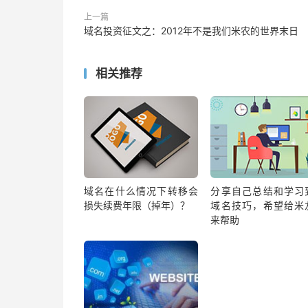
上一篇
域名投资征文之：2012年不是我们米农的世界末日
相关推荐
域名在什么情况下转移会
分享自己总结和学习
损失续费年限（掉年）？
域名技巧，希望给米
来帮助