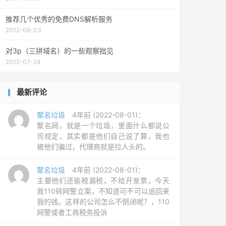
推荐几个优秀的免费DNS解析服务
2012-06-03
对3p（三拼域名）的一些观察拙见
2012-07-24
最新评论
聚名垃圾
4年前 (2022-08-01)：
聚名网，就是一个垃圾，里面什么都说公
司规定，其实都是他们自己说了算，我也
被他们骗过，代理商就是拉人头的。
聚名垃圾
4年前 (2022-08-01)：
主要他们还偷税漏税，不给开发票，今天
我110转网警立案，不知道可不可以追回来
我的钱。这样的公司怎么不倒闭呢？，110
网警或者工商税务投诉