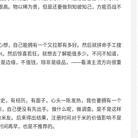
很高。物以稀为贵，但是还要做到知彼知己，方能百战不
心想，自己能拥有一个又拉那有多好。然后就拼命手工搜
et。然后惊喜若狂。就想去了解能值多少。不问不知道，
et只是边缘，不值钱，除非是级品。——看清主流方向很重
。
历史，有经历，有面子。心头一陈发热，我也要拥有一个
教训，自己便没有先出手。做什么呢，做调查。是不是这样
询米友。后来得出结果，注册时间对于米的价值影响不是
时间再早，也是不推荐的。