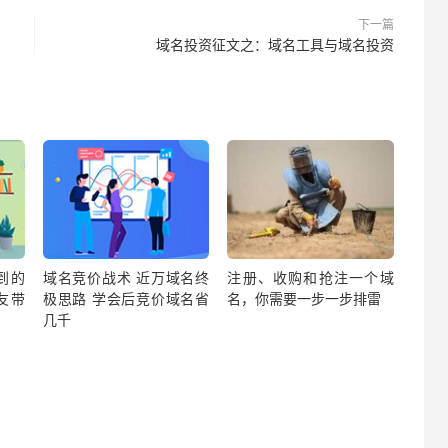
下一篇
域名投资征文之：域名工具与域名投资
到的
域名竞价战术 近万域名终
注册、收购和抢注一个域
友带
极思路 学会后竞价域名省
名，你需要一步一步排雷
几千