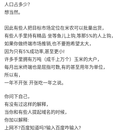
人口占多少？
想当然。
因此有些人把目标市场定位在米农可以批量出货，
有些人手里持有精品 坐等鱼儿上钩,等那5%的人上钩，
如果你做终端市场推销,也不要抱希望太大，
因为只有5%成功率,甚至更小!
许多手里拥有万吨（成千上万个）玉米的大户，
每月出米终端也是屈指可数,有的甚至用年为单位，
所以有，
一年不开张 开张吃一年之说。
你问下自己，
有没有过这样的解释，
当你和有些人提起域名的时候，
你加以解释:
上网不?百度知道吗?输入百度咋输入?