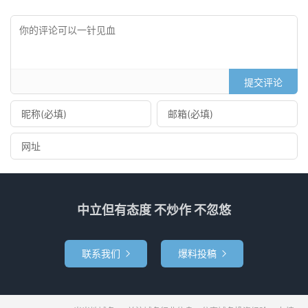
提交评论
中立但有态度 不炒作 不忽悠
联系我们
爆料投稿

