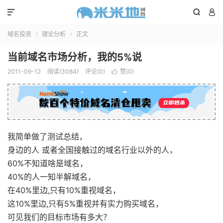



域名投资
理论分析
正文


当前域名市场分析，我的5%说
2011-09-12
阅读(3084)
评论(0)
赞(
0
)

我简单做了测试总结，
身边的人 或者全国接触过的域名行业以外的人，
60%不知道啥是域名，
40%的人一知半解域名，
在40%里边,只有10%重视域名，
这10%里边,只有5%重视并有实力购买域名，
可见我们的目标市场有多大？