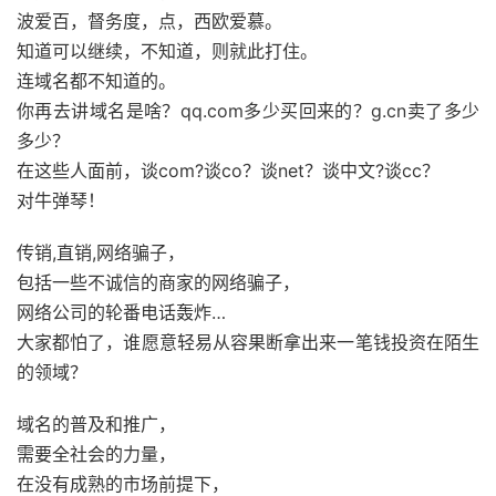
波爱百，督务度，点，西欧爱慕。
知道可以继续，不知道，则就此打住。
连域名都不知道的。
你再去讲域名是啥？qq.com多少买回来的？g.cn卖了多少
多少？
在这些人面前，谈com?谈co？谈net？谈中文?谈cc？
对牛弹琴！
传销,直销,网络骗子，
包括一些不诚信的商家的网络骗子，
网络公司的轮番电话轰炸…
大家都怕了，谁愿意轻易从容果断拿出来一笔钱投资在陌生
的领域？
域名的普及和推广，
需要全社会的力量，
在没有成熟的市场前提下，