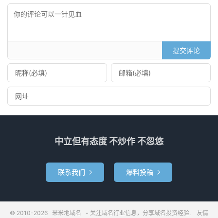
提交评论
中立但有态度 不炒作 不忽悠
联系我们
爆料投稿


© 2010-2026
米米地域名
- 关注域名行业信息，分享域名投资经验.
友情