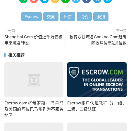
Escrow
交易
评估
询价
谈判
上一篇
下一篇
ShangHai.Com 价值近千万仅被
教育双拼域名Gankao.Com赶考
用来域名转发
网收购价高达6位数
相关推荐
Escrow.com将俄罗斯、巴拿马
Escrow账户认证教程 分一级、
及美国的阿拉巴马州列为不服务
二级、三级认证
地区