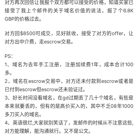
对方再次回信让我报个双方都可以接受的价格，知道买家已
接受了我上个邮件的关于域名价值的说法，报了个6.8K
GBP的价格过去。
对方回$8500可成交，见好就收，接受了对方的offer，让
对方出中介费，走escrow交易。
PS：
1、域名为去年手工注册，注册加续费1年，成本合计100
多。
2、域名在escrow交易中，对方还未付款到escrow或者是
已付到escrow但escrow还未验证过。
3、好长时间没看域名，在gd过期丢了几十个域名，有些是
本来就要丢的，但有的是高价买入的，其中不乏08年1000
多刀买入的域名。
4、英语很烂,大家就别笑话了，发邮件的时候从不注意这些,
对方能理解，能沟通就行。又不是公文。