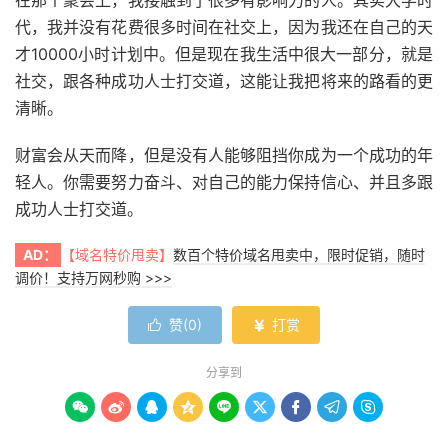
代，我并没有花费很多时间在社交上，因为我还在自己的天
才10000小时计划中。但是现在我生活中很大一部分，就是
社交，跟各种成功人士打交道，这能让我把将来的路看的更
清晰。
财富会从天而降，但是没有人能够阻挡你成为一个成功的年
轻人。你需要努力奋斗、对自己的能力保持信心、并且多跟
成功人士打交道。
AD：
【域名特价甩卖】
数百个特价域名甩卖中，限时促销，随时
调价！支持万网秒购 >>>
赞(
0
)
打赏


分享到








