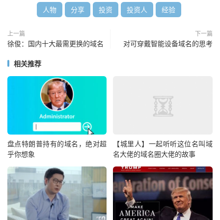
人物
分享
投资
投资人
经验
上一篇
下一篇
徐俊：国内十大最需更换的域名
对可穿戴智能设备域名的思考
相关推荐
盘点特朗普持有的域名，绝对超
【城里人】一起听听这位名叫域
乎你想象
名大佬的域名圈大佬的故事