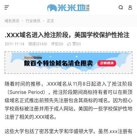



域名资讯
行业快讯
正文


.XXX域名进入抢注阶段，美国学校保护性抢注
2011-11-14
阅读(3145)
评论(0)
赞(
0
)

随着时间的推移，.XXX域名从11月8日起进入了抢注阶段
（Sunrise Period），抢注阶段期间商标持有者可以在新顶
级域名正式推出前预先先注册包含其商标的域名。因为担心
学校商标被注册并用于成人网站，美国的一些学校保护性地
注册了相关的.XXX域名。
这些大学包括了密苏里大学和华盛顿大学。虽然.xxx注册有