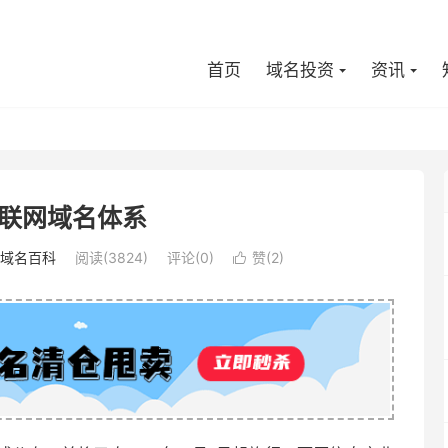
首页
域名投资
资讯
联网域名体系
域名百科
阅读(3824)
评论(0)
赞(
2
)
