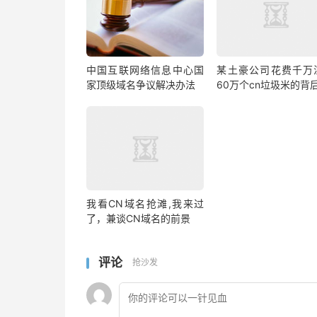
中国互联网络信息中心国
某土豪公司花费千万
家顶级域名争议解决办法
60万个cn垃圾米的背
我看CN域名抢滩,我来过
了，兼谈CN域名的前景
评论
抢沙发