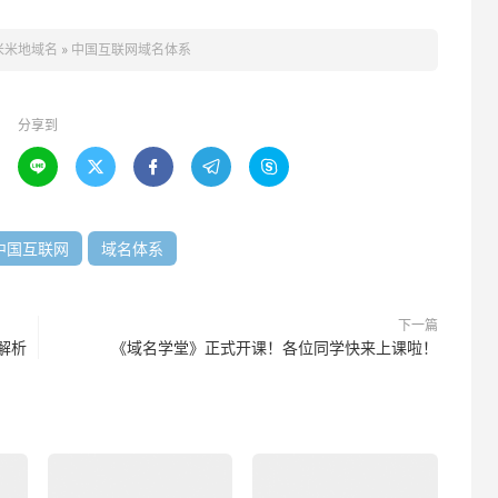
米米地域名
»
中国互联网域名体系
分享到





中国互联网
域名体系
下一篇
解析
《域名学堂》正式开课！各位同学快来上课啦！