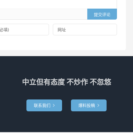
提交评论
中立但有态度 不炒作 不忽悠
联系我们
爆料投稿

