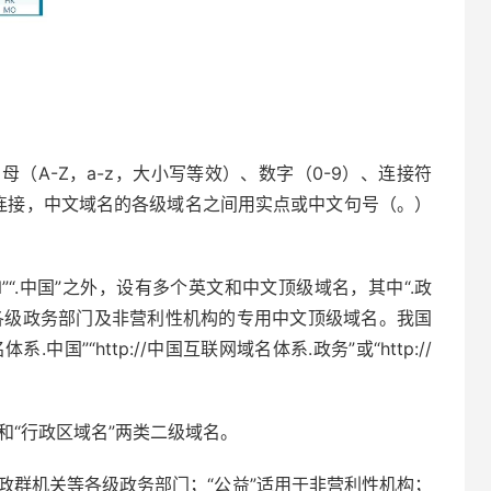
（A-Z，a-z，大小写等效）、数字（0-9）、连接符
）连接，中文域名的各级域名之间用实点或中文句号（。）
”“.中国”之外，设有多个英文和中文顶级域名，其中“.政
等各级政务部门及非营利性机构的专用中文顶级域名。我国
.中国”“http://中国互联网域名体系.政务”或“http://
”和“行政区域名”两类二级域名。
党政群机关等各级政务部门；“公益”适用于非营利性机构；