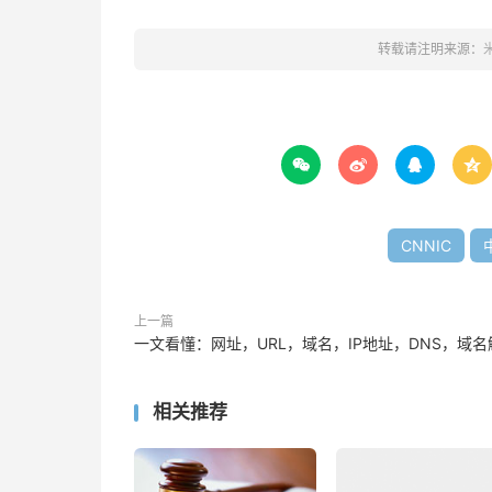
转载请注明来源：




CNNIC
上一篇
一文看懂：网址，URL，域名，IP地址，DNS，域名
相关推荐