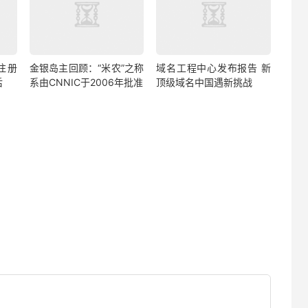
注册
金银岛主回顾：“米农”之称
域名工程中心发布报告 新
后
系由CNNIC于2006年批准
顶级域名中国遇新挑战