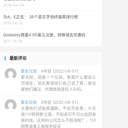
2020-04-08
为A、E正名： 26个英文字母终端率排行榜
2015-06-12
Godaddy限量4.95美元注册、转移域名优惠码
2011-10-20
最新评论
聚名垃圾
4年前 (2022-08-01)：
聚名网，就是一个垃圾，里面什么都说公
司规定，其实都是他们自己说了算，我也
被他们骗过，代理商就是拉人头的。
聚名垃圾
4年前 (2022-08-01)：
主要他们还偷税漏税，不给开发票，今天
我110转网警立案，不知道可不可以追回来
我的钱。这样的公司怎么不倒闭呢？，110
网警或者工商税务投诉