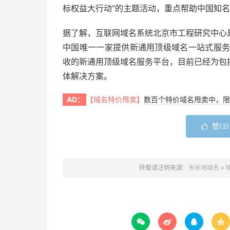
标权益大行动”的主题活动，重点帮助中国知
据了解，互联网域名系统北京市工程研究中心
中国唯一一家提供新通用顶级域名一站式服务
收的新通用顶级域名服务平台，目前已经为包
体解决方案。
AD：
【域名特价甩卖】
数百个特价域名甩卖中，限
赞(
3
)

转载请注明来源：
米米地域名
»



