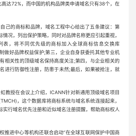
比高达72%，而中国的机构品牌类申请域名只有38个，在
护自己的商标和品牌，域名工程中心给出了五条建议：第
际情况，列出保护策略，同时对品牌名称更应引起重视，
列表，将不同优先级的商标加入全球商标信息交换库
护机制做好品牌权益保护;第三，企业自身获委托其他专业机
有相关性的顶级域名保持高度关注;第四，与企业相关的
名进行防御性注册，防患于未然;最后，如果被抢注，就
薛虹教授在会议上介绍，ICANN针对新通用顶级域名项目
TMCH)，这个数据库将商标系统与域名系统连接起来，
标实行域名优先注册和近似域名注册提醒，帮助商标权人
权推进中心等机构还联合启动“在全球互联网保护中国商