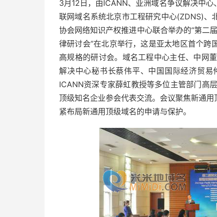
3月12日，由ICANN、亚洲域名争议解决
联网域名系统北京市工程研究中心(ZDNS)
协会网络知识产权推进中心联合举办的“第二届亚
律研讨会”在北京举行，这是亚太地区首个跨
高规格的研讨会。域名工程中心主任、中网董
解决中心秘书长蔡伟平、中国国际经济贸易
ICANN资深专家薛虹教授等多位主管部门高
顶级知名企业参会代表交流。会议聚焦新通用
紧布局新通用顶级域名的申请与保护。