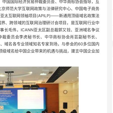
中心、中国国际经济贸易仲裁委员会、中华商标协会指导，互
、北京师范大学互联网政策与法律研究中心、中国电子商务
太互联网领袖项目(APILP)——新通用顶级域名政策法
国界、跨领域的互联网治理研讨会项目，是互联网行业中
事长毛伟，ICANN亚太区副总裁郭又铨、亚洲域名争议
仲裁委员会李虎秘书长、中华商标协会肖芸副秘书长、
层、域名各专业领域知名专家到场，与参会的60多位国内
顶级域名给中国企业带来的机遇与挑战，建言中国企业加