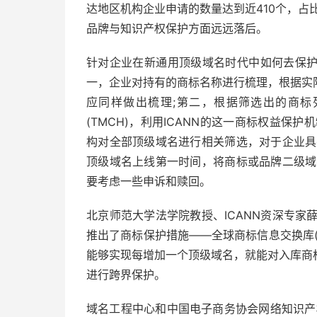
达地区机构企业申请的数量达到近410个，占
品牌与知识产权保护方面远远落后。
针对企业在新通用顶级域名时代中如何去保
一，企业对持有的商标名称进行梳理，根据实
应同样做出梳理;第二，根据筛选出的商标
(TMCH)，利用ICANN的这一商标权益保
构对全部顶级域名进行相关筛选，对于企业具
顶级域名上线第一时间，将商标或品牌二级域
要考虑一些申诉和赎回。
北京师范大学法学院教授、ICANN资深专家
推出了商标保护措施——全球商标信息交换库(
能够实现每增加一个顶级域名，就能对入库商
进行跨界保护。
域名工程中心和中国电子商务协会网络知识产