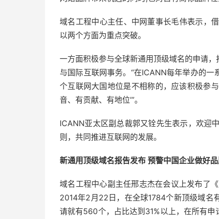
域名工程中心主任、中网董事长毛伟表示，借
以两个方面为重点突破。
一方面积极参与全球新通用顶级域名的申请，
与国际互联网事务。“在ICANN每年举办的
个互联网大国地位是不相称的，应该积极参与
音、有贡献、有地位’”。
ICANN亚太区副总裁郭又铨先生表示，欢迎
则，共同推进互联网的发展。
新通用顶级域名报告发布 预警中国企业做好品
域名工程中心副主任邢志杰在会议上发布了《
2014年2月22日，在全球1784个新顶级
请就有560个，占比达到31%以上，在所有