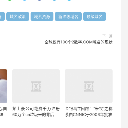
告
域名政策
域名资源
新顶级域名
顶级域名
下一篇
全球仅有100个2数字.COM域名的现状
心国
某土豪公司花费千万注册
金银岛主回顾：“米农”之称
法
60万个cn垃圾米的背后
系由CNNIC于2006年批准