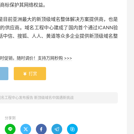
名商标保护其网络权益。
是目前亚洲最大的新顶级域名整体解决方案提供商，也是
的供应商。域名工程中心建成了国内首个通过ICANN验
括中信、搜狐、人人、黄道等众多企业提供新顶级域名整
时促销，随时调价！支持万网秒购 >>>
打赏

域名工程中心发布报告 新顶级域名中国遇新挑战
分享到




