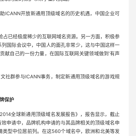
助ICANN开放新通用顶级域名的历史机遇，中国企业可
抢占已经极度稀少的互联网域名资源。另一方面，积极参
一系列国际会议中，中国人的面孔非常少，这与中国这样一
贡献自己的一份力量，在国际互联网关键领域做到‘有声
中文社群参与ICANN事务，制定新通用顶级域名的游戏规
牌保护
2014全球新通用顶级域名发展报告》，报告显示，截止
域名有效申请中，品牌机构申请的与其品牌相关的顶级域名申
申请类型中位居前列。在这560个域名中，欧洲和北美等发