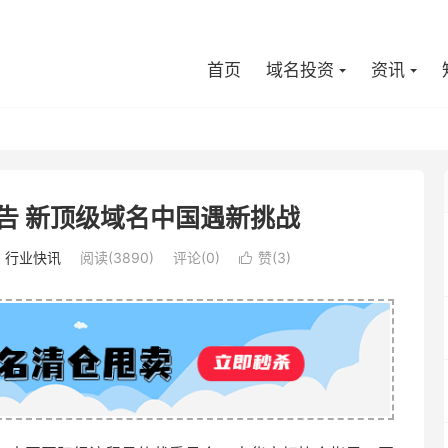
首页
域名投资
资讯
告 新顶级域名中国遇新挑战
：
行业快讯
阅读(3890)
评论(0)
赞(
3
)
