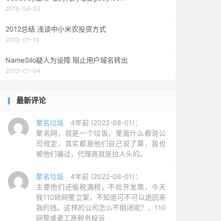
2015-04-03
2012总结 浅谈中小米农投资方式
2013-01-19
NameSilo疑人为设障 阻止用户域名转出
2013-01-04
最新评论
聚名垃圾
4年前 (2022-08-01)：
聚名网，就是一个垃圾，里面什么都说公
司规定，其实都是他们自己说了算，我也
被他们骗过，代理商就是拉人头的。
聚名垃圾
4年前 (2022-08-01)：
主要他们还偷税漏税，不给开发票，今天
我110转网警立案，不知道可不可以追回来
我的钱。这样的公司怎么不倒闭呢？，110
网警或者工商税务投诉