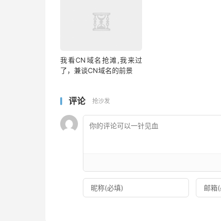
我看CN域名抢滩,我来过
了，兼谈CN域名的前景
评论
抢沙发