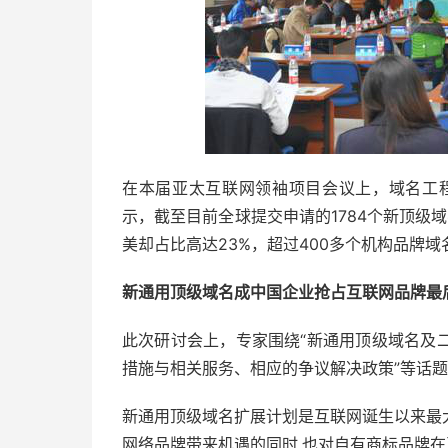
在本届亚太互联网领袖项目会议上，域名工程
示，截至目前全球提交申请的1784个新顶级域
美却占比高达23%，超过400多个机构品牌
新通用顶级域名成中国企业抢占互联网品牌最
此次研讨会上，专家围绕“新通用顶级域名及
措施与相关服务、相应的争议解决政策”等话
新通用顶级域名扩展计划是互联网诞生以来最
网络品牌带来机遇的同时,也对自有商标品牌