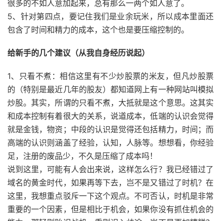
很多的不如人意加起来，总有那么一两个如人意了。
5、针对第四点，要记住我们是业余玩米，所以成本里面还
包含了时间和精力的成本，这个也是要压缩控制的。
给新手的几个建议（从我自身经历说起）
1、只看不煮：相信这里有不少炒股票的米友，但凡炒股票
的（特别是最近几年的股友）都知道网上有一种网站叫模拟
炒股。其实，所谓的只看不煮，大抵就是这个意思。这其实
和成本控制有着很大的关系，说道成本，低端的认识会觉得
就是金钱，物资；中段的认识是觉得还包括精力，时间；而
高端的认识则涵盖了经验，认知，人脉等。想想看，你经验
足，注册的废品少，不久是压缩了成本吗！
说到这里，可能有人会出来说，这样怎么行？我已经错过了
域名的黄金时代，如果再等下去，岂不是又错过了时机？在
这里，我想重点驳斥一下这个观点。不可否认，时机是非常
重要的一个因素，但是相比于机会，如果你没有抓住机会的