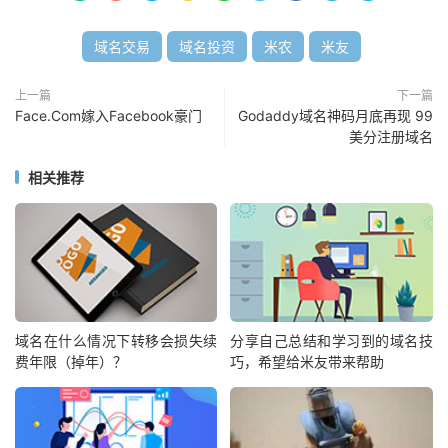
域名交易
域名投资
米农
米友
上一篇
下一篇
Face.Com嫁入Facebook豪门
Godaddy域名神码月底再现 99
美分注册域名
相关推荐
域名在什么情况下转移会损失续
分享自己总结和学习到的域名技
费年限（掉年）？
巧，希望给米友带来帮助