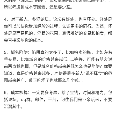
所以考虑到成本等因素，还是要少煮。
4、对于新人，多混论坛。论坛有好处，也有坏处。好处是
你可以加快你增加经验的过程，认识更多的同行。当然，坏
处是显而易见的，浮躁的氛围，真假难辨的交易和拍卖，都
会直接影响你的成本。
5、域名陷阱：陷阱真的太多了，比如拍卖的拖，比如左右
手交易，比如域名的价格越来越低……等等，可能有朋友说
前两点我也懂，但是域名价格越来越低怎么也是陷阱？你要
知道，真是价格越来越多，才使得很多新人“饥不择食”的范
围越来越广，反正吃坏了也就那么几个钱。。。
6、成本核算：一定要多考虑，除了金钱，时间和精力。包
括论坛，qq群，邮件，平台，记住我们是业余玩米，不要
沉溺其中。