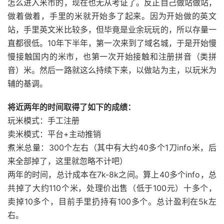
怎么进入米市的，现在也无从考证了。反正自己做站做站，
做着做着，手里的米就开始多了起来。因为开始做的英文
站，手里英文米比较多，但毕竟是业余玩玩的，所以存量一
直都很低。10年下半年，第一次来到了域名城，于是开始慢
慢接触国内的米市，也第一次开始接触和注册拼音（类拼
音）米。然后一路就这么持续下来，以做站为主，以玩米为
辅的基调。
将近两年的时间取得了如下的成绩：
玩米模式：手工注册
卖米模式：平台+主动推销
煮米总量：300个左右（其中有大约40多个1刀info米，后
来全部掉了，这里就忽略不计吧）
两年的时间，总计成本在7k-8k之间。算上40多个info，总
共掉了大约110个米，处理价出售（低于100元）十多个，
卖掉10多个，目前手里扔持有100多个。总计盈利在5k左
右。