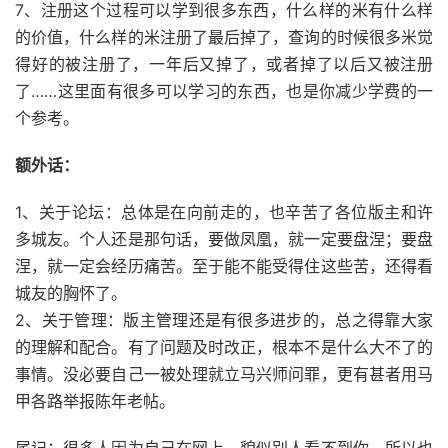
7、注册这个过程可以学到很多东西，什么样的米有什么样
的价值，什么样的米注册了最后掉了，查询的时候很多米觉
得好的被注册了，一年后又掉了，或者掉了以后又被注册
了……这里面有很多可以学习的东西，也是你减少学费的一
个参考。
额外话：
1、关于论坛：总体是在向前走的，也辛苦了各位版主和许
多城友。个人还是那句话，要做凤凰，就一定要盘涅；要盘
涅，就一定会经历痛苦。至于能不能受得住这些苦，还得看
城友的胸怀了。
2、关于管理：版主管理还是有很多进步的，总之得靠大家
的理解和配合。有了问题及时改正，根本不是什么大不了的
事情。没必要自己一被处理就立马兴师问罪，更有甚者用马
甲各路举报陈年老帖。
尾记：很多人因为自己在网上，貌似别人看不到你，所以也