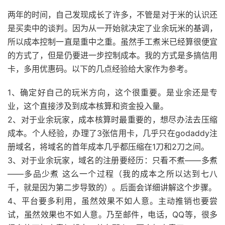
两年的时间，自己发现成长了许多，不管是对于米的认识还
是买卖中的谈判。因为从一开始就决定了业余玩米的基调，
所以成本控制一直是重中之重。虽然手工煮米已经算很便宜
的方式了，但是仍要进一步控制成本。我的方式是多搞信用
卡，多用优惠码。以下的几点经验给大家作为参考。
1、确定好自己的玩米方向，这个很重要。是业余还是专
业，这个直接涉及到成本核算和资金投入量。
2、对于业余玩家，成本核算时最重要的，想尽办法去压缩
成本。个人经验，办理了3张信用卡，几乎只在godaddy注
册域名，将域名的首年成本几乎都压缩在1刀和2刀之间。
3、对于业余玩家，域名的注册要经历：只看不煮——多煮
——多品少煮 这么一个过程（我的成本之所以达到七八
千，就是因为第二步导致的）。后面会详细讲解这个步骤。
4、平台要多利用，虽然效果不如人意。主动推销也要尝
试，虽然效果也不如人意。乃至邮件，电话，QQ等，很多