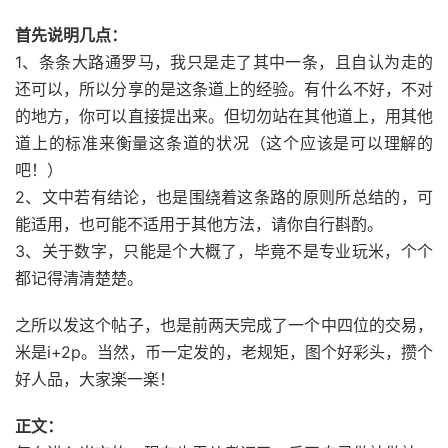
首先说明几点：
1、条条大路通罗马，我只是走了其中一条，且自认为走的
还可以，所以分享的是这条道上的经验。有什么不好，不对
的地方，你可以直接提出来。但切勿站在其他道上，用其他
道上的标准来衡量这条道的状况（这个应该是可以理解的
吧！）
2、文中若有结论，也是围绕着这条路的原则所总结的，可
能适用，也可能不适用于其他方法，请你自行斟酌。
3、关于数字，只能是个大概了，毕竟不是专业玩米，个个
都记得清清楚楚。
之所以发这个帖子，也是前两天完成了一个中四位的交易，
米是i+2p。当然，币一定发的，老规矩，图个好彩头，攒个
好人品，大家楽一楽！
正文：