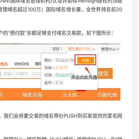
CANN(国际域名管理机构)认证并取得Veirisign授权的顶级
下管理域名超过100万；国际域名增长量，全世界排名前20
户的“预付款”余额足够支付域名交易款，如下图所示：
，我们会将要交易的域名带价PUSH到买家提供的爱名网