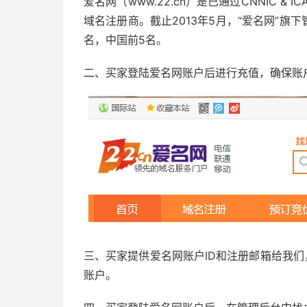
爱名网（www.22.cn）是已通过CNNIC & I
域名注册商。截止2013年5月，“爱名网”旗
名，中国前5名。
二、买家登陆爱名网账户后进行充值，确保账
三、买家提供爱名网账户ID和注册邮箱给我们
账户。