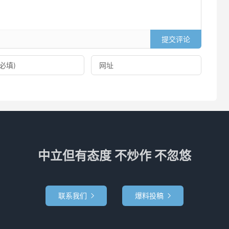
提交评论
中立但有态度 不炒作 不忽悠
联系我们
爆料投稿

