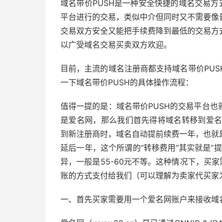
域名带价PUSH是一种安全快捷的域名交易方
平台进行的交易，类似中介但同时又不需要像
交易双方安全又能把手续费降到最低的交易方
以广受域名交易买卖双方欢迎。
目前，主流的域名注册商都支持域名带价PU
一下域名带价PUSH的具体操作流程：
值得一提的是：域名带价PUSH的交易平台
是爱名网，那么我们首先得将域名转移到爱名
到新注册商时，域名自动提前续费一年，也就
延后一年，这个所谓的“转移费用”其实就是“
异，一般是55-60元不等。这种情况下，买
账的方式支付给我们（可以理解为卖家代买家
一、首先买家需要用一个爱名网账户来接收域