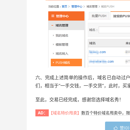
六、完成上述简单的操作后，域名已自动过
们，相当于“一手交钱，一手交货”，此时，买
至此，交易已经完成，感谢您选择域名秀！
AD：
【域名特价甩卖】
数百个特价域名甩卖中，限
赞(
0
)
