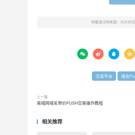
转载请注明来源：
米米地域




交易平台
域名Pu
上一篇
易域网域名带价PUSH交易操作教程
相关推荐