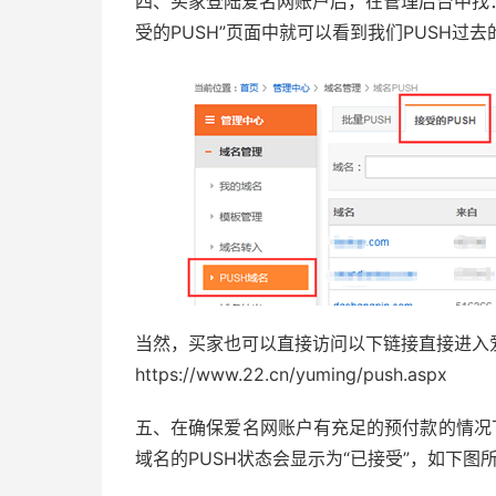
四、买家登陆爱名网账户后，在管理后台中找：管
受的PUSH”页面中就可以看到我们PUSH过
当然，买家也可以直接访问以下链接直接进入爱
https://www.22.cn/yuming/push.aspx
五、在确保爱名网账户有充足的预付款的情况
域名的PUSH状态会显示为“已接受”，如下图