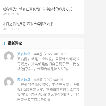
域名停放：域名在互联网广告中独特的应用方式
2011-09-26
末日之后的反思 煮米错误思路六条
2013-03-11
最新评论
聚名垃圾
4年前 (2022-08-01)：
聚名网，就是一个垃圾，里面什么都说公
司规定，其实都是他们自己说了算，我也
被他们骗过，代理商就是拉人头的。
聚名垃圾
4年前 (2022-08-01)：
主要他们还偷税漏税，不给开发票，今天
我110转网警立案，不知道可不可以追回来
我的钱。这样的公司怎么不倒闭呢？，110
网警或者工商税务投诉