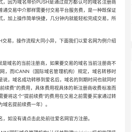
式，因为域名带价PUSH是通过双方都认可的域名注册商
普通交易中介那样需要付交易平台服务费，是一种既保证
式，加上操作简单快捷，几分钟内就能轻松完成交易，所
SH交易，操作流程大同小异，下面我们以爱名网为例介绍
也就是域名的当前注册商，如果要交易的域名当前注册商不
网，而ICANN（国际域名管理机构）规定，域名转移时
是说，域名成功转移到爱名后，域名的到期时间也就同时
提前续费”的费用，具体费用视具体的新注册商收费标准而
家需要将这个“提前续费”的费用在交易之前需要买家通过转
为域名提前续费一年）。
名，如没有请点击此处前往爱名网官方注册。