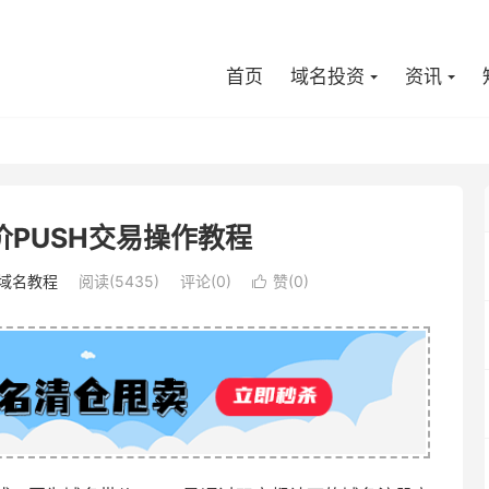
首页
域名投资
资讯
PUSH交易操作教程
域名教程
阅读(5435)
评论(0)
赞(
0
)
