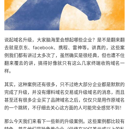
说起域名升级，大家脑海里会想起哪些企业？是不是翻来翻
去就是京东、facebook、携程、雷神等。讲真的，这些案
例我们都有讲过太多次了，虽然确实是很经典，但也遭不住
翻来覆去的讲，搞得好像就只有这么几家终端收购域名一
样。
其实，这种案例还有很多，只不过绝大部分企业都是默默的
完成了升级，并没有爆料域名交易或升级域名的消息，而且
甚至还有很多企业买了品牌域名之后，仅仅只是用作原域名
的一个跳转，不仔细去关心这方面的人可能完全感觉不到！
那么今天我们来看下一些新的升级案例。这些案例都比较有
特色，首先他们是独角兽企业（估值在10亿美元或以上的私