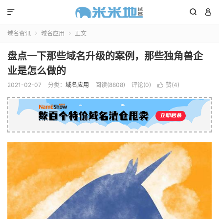



域名资讯
域名应用
正文


盘点一下那些域名升级的案例，那些独角兽企
业是怎么做的
2021-02-07
分类：
域名应用
阅读(8808)
评论(0)
赞(
4
)
