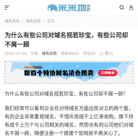



域名资讯
域名应用
正文


为什么有些公司对域名视若珍宝，有些公司却
不屑一顾
2020-07-24
分类：
域名应用
阅读(8925)
评论(0)
赞(
2
)

为什么有些公司对域名视若珍宝，有些公司却不屑一顾？
我们经常可以看到企业在对待域名方面出现对立的两个面，
有的企业非常重视域名，不惜斥资成千上亿来收购，旗下持
有成千上万个与公司相关的域名，然而也有的公司他们对域
名不屑一顾，随便注册一个搭建个官网就不再关心了。