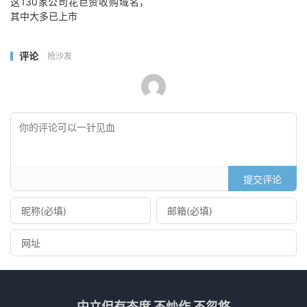
这130家公司花巨资收购域名，
其中大多已上市
评论
抢沙发
提交评论
中立但有态度 不炒作 不忽悠