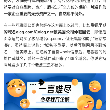
的人，才懂得什么叫做珍惜”
，有过这种经历的迪士尼，当
然要对自身品牌、资产、版权进行全方位的保护。
域名作为
一家企业重要的无形资产之一，自然也不例外。
有一些互联网公司也曾经在这方面上吃过亏，比如
腾讯早期
的域名oicq.com和oicq.net被美国公司仲裁回去
，即便后
面幸运的购买了极品域名qq.com，但还是黑化成了“钮钴禄
·鹅”，虽然嘴上说着：“域名不重要，以后互联网用不到域
名……”但实际上，在隐藏了自身whois信息后，暗戳戳的到
处仲裁域名，曾经一次就仲裁回来了139个域名。你说它持
有域名少于几千个我反正是不信的。