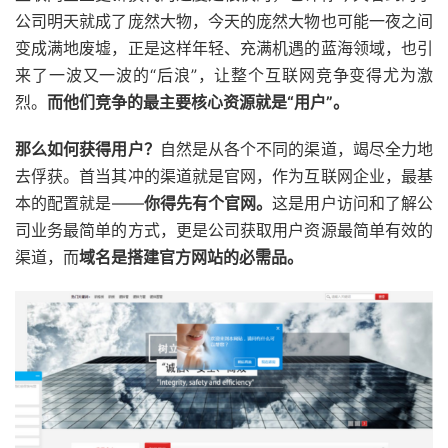
公司明天就成了庞然大物，今天的庞然大物也可能一夜之间
变成满地废墟，正是这样年轻、充满机遇的蓝海领域，也引
来了一波又一波的“后浪”，让整个互联网竞争变得尤为激
烈。
而他们竞争的最主要核心资源就是“用户”。
那么如何获得用户？
自然是从各个不同的渠道，竭尽全力地
去俘获。首当其冲的渠道就是官网，作为互联网企业，最基
本的配置就是——
你得先有个官网。
这是用户访问和了解公
司业务最简单的方式，更是公司获取用户资源最简单有效的
渠道，而
域名是搭建官方网站的必需品。