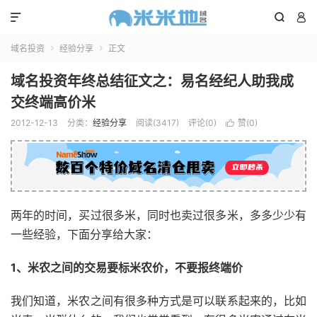



域名投资
经验分享
正文


域名投资年终总结征文之：易名经纪人助我成
交终端高价米
2012-12-13
分类：
经验分享
阅读(3417)
评论(0)
赞(
0
)

两年的时间，买过很多米，同时也卖过很多米，多多少少有
一些经验，下面分享给大家：
1、米农之间的交易要标米农价，不要报终端价
我们知道，米农之间有很多种方式是可以联系起来的，比如