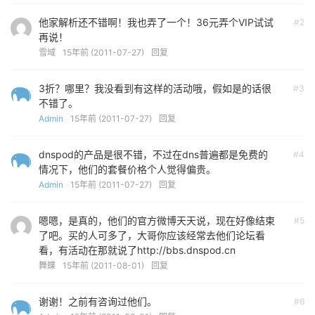
他家解析还不错啊！我也弄了一个！36元弄个VIP试试
#2
再说！
雪域
15年前 (2011-07-27)
回复
3折？哪里？我没看到有这样的活动哦，假如是的话很
#3
不错了。
Admin
15年前 (2011-07-27)
回复
dnspod的产品是很不错，不过在dns普遍都是免费的
#4
情况下，他们的套餐价格个人觉得偏贵。
Admin
15年前 (2011-07-27)
回复
嗯嗯，是真的，他们的官方微博天天说，现在好像结束
#5
了吧。买的人可多了，大哥你应该经常去他们论坛看
看，有活动在那就说了http://bbs.dnspod.cn
舞蝶
15年前 (2011-08-01)
回复
谢谢！之前有咨询过他们。
#6