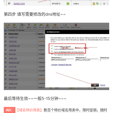
第四步 填写需要修改的dns地址~~
最后等待生效~~一般5-15分钟~~~
AD：
【域名特价甩卖】
数百个特价域名甩卖中，限时促销，随时