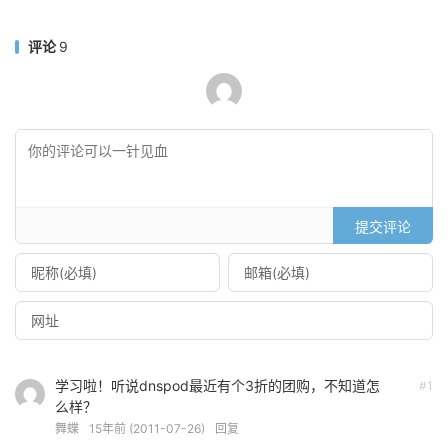
评论
9
提交评论
学习啦！听说dnspod最近有个3折的团购，不知道怎
#1
么样？
舞蝶
15年前 (2011-07-26)
回复