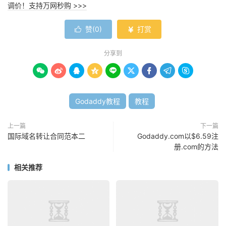
调价！支持万网秒购 >>>
赞(
0
)
打赏


分享到









Godaddy教程
教程
上一篇
下一篇
国际域名转让合同范本二
Godaddy.com以$6.59注
册.com的方法
相关推荐