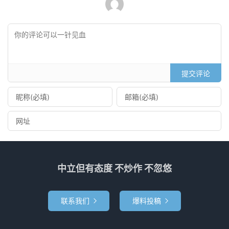
提交评论
中立但有态度 不炒作 不忽悠
联系我们
爆料投稿

