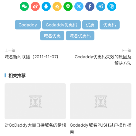









Godaddy
Godaddy优惠码
优惠
优惠码
域名优惠
域名优惠码
上一篇
下一篇
域名新闻联播（2011-11-07)
Godaddy优惠码失效的原因及
解决方法
相关推荐
对GoDaddy大量自持域名的猜想
Godaddy域名PUSH过户操作指
南