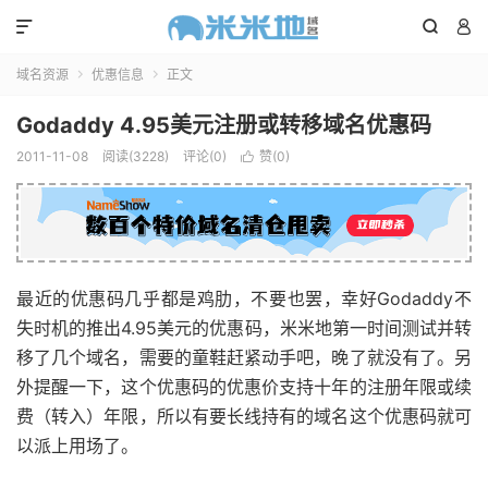



域名资源
优惠信息
正文


Godaddy 4.95美元注册或转移域名优惠码
2011-11-08
阅读(3228)
评论(0)
赞(
0
)

最近的优惠码几乎都是鸡肋，不要也罢，幸好Godaddy不
失时机的推出4.95美元的优惠码，米米地第一时间测试并转
移了几个域名，需要的童鞋赶紧动手吧，晚了就没有了。另
外提醒一下，这个优惠码的优惠价支持十年的注册年限或续
费（转入）年限，所以有要长线持有的域名这个优惠码就可
以派上用场了。