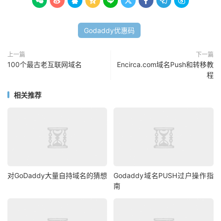









Godaddy优惠码
上一篇
下一篇
100个最古老互联网域名
Encirca.com域名Push和转移教
程
相关推荐
对GoDaddy大量自持域名的猜想
Godaddy域名PUSH过户操作指
南