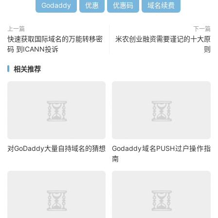
Godaddy
优惠
优惠码
域名续费
上一篇
下一篇
快速获取国际域名的万能转移密
米农创业融资需要谨记的十大原
码 到ICANN投诉
则
相关推荐
对GoDaddy大量自持域名的猜想
Godaddy域名PUSH过户操作指
南