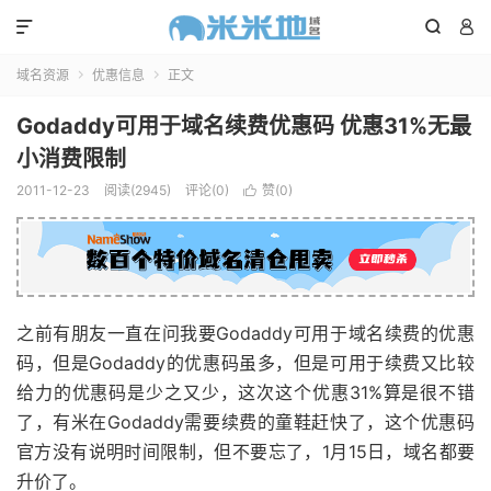



域名资源
优惠信息
正文


Godaddy可用于域名续费优惠码 优惠31%无最
小消费限制
2011-12-23
阅读(2945)
评论(0)
赞(
0
)

之前有朋友一直在问我要Godaddy可用于域名续费的优惠
码，但是Godaddy的优惠码虽多，但是可用于续费又比较
给力的优惠码是少之又少，这次这个优惠31%算是很不错
了，有米在Godaddy需要续费的童鞋赶快了，这个优惠码
官方没有说明时间限制，但不要忘了，1月15日，域名都要
升价了。