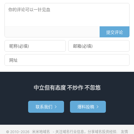
提交评论
中立但有态度 不炒作 不忽悠
联系我们
爆料投稿


© 2010-2026
米米地域名
- 关注域名行业信息，分享域名投资经验.
友情