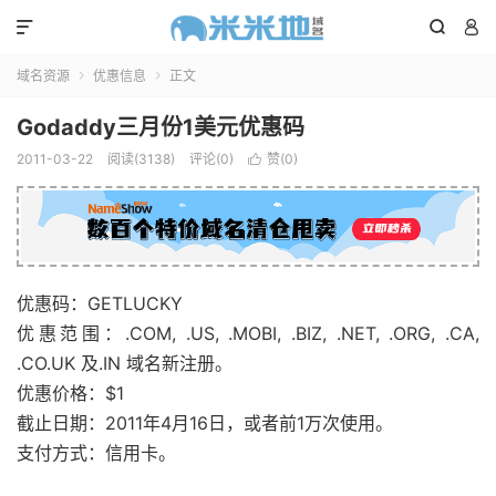



域名资源
优惠信息
正文


Godaddy三月份1美元优惠码
2011-03-22
阅读(3138)
评论(0)
赞(
0
)

优惠码：GETLUCKY
优惠范围：.COM, .US, .MOBI, .BIZ, .NET, .ORG, .CA,
.CO.UK 及.IN 域名新注册。
优惠价格：$1
截止日期：2011年4月16日，或者前1万次使用。
支付方式：信用卡。