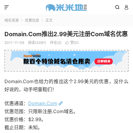



域名资源
优惠信息
正文


Domain.Com推出2.99美元注册Com域名优惠
2011-11-09
阅读(3481)
评论(2)
赞(
0
)

Domain.Com也给力的推出这个2.99美元的优惠，没什么
好说的，动手吧童鞋们！
优惠通道：
Domain.Com
优惠范围：只限新注册.Com域名。
优惠价格：$2.99。
截止日期：未知。