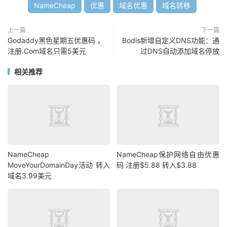
NameCheap
优惠
域名优惠
域名转移
上一篇
下一篇
Godaddy黑色星期五优惠码 ，
Bodis新增自定义DNS功能：通
注册.Com域名只需5美元
过DNS自动添加域名停放
相关推荐
NameCheap
NameCheap保护网络自由优惠
MoveYourDomainDay活动 转入
码 注册$5.88 转入$3.88
域名3.99美元