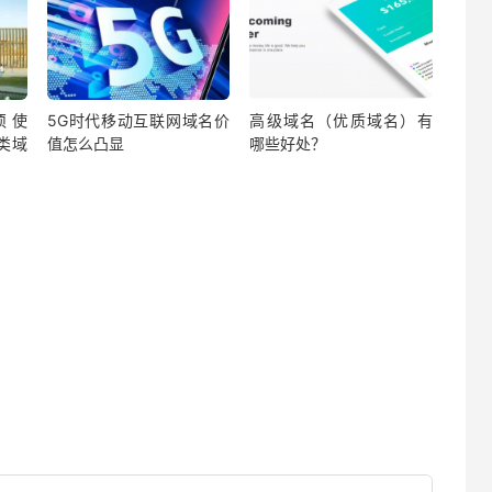
须使
5G时代移动互联网域名价
高级域名（优质域名）有
育类域
值怎么凸显
哪些好处？