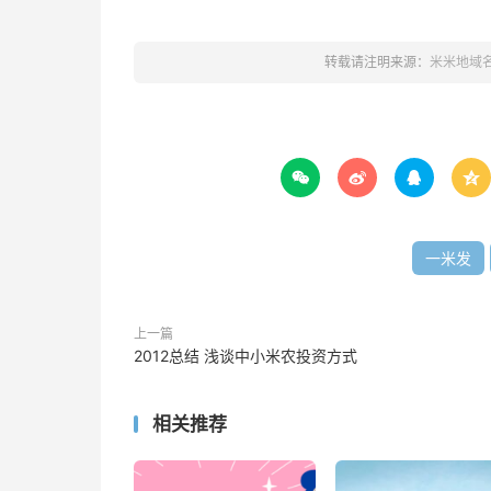
转载请注明来源：
米米地域




一米发
上一篇
2012总结 浅谈中小米农投资方式
相关推荐