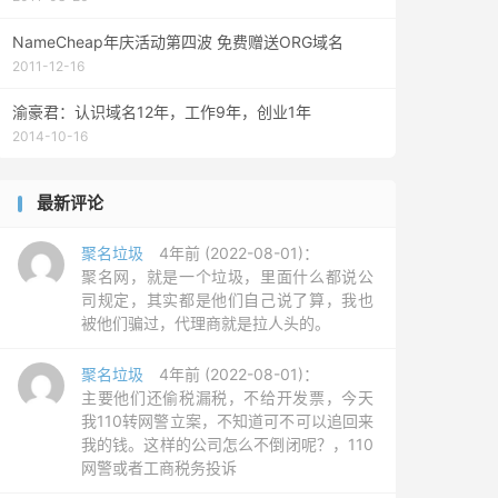
NameCheap年庆活动第四波 免费赠送ORG域名
2011-12-16
渝豪君：认识域名12年，工作9年，创业1年
2014-10-16
最新评论
聚名垃圾
4年前 (2022-08-01)：
聚名网，就是一个垃圾，里面什么都说公
司规定，其实都是他们自己说了算，我也
被他们骗过，代理商就是拉人头的。
聚名垃圾
4年前 (2022-08-01)：
主要他们还偷税漏税，不给开发票，今天
我110转网警立案，不知道可不可以追回来
我的钱。这样的公司怎么不倒闭呢？，110
网警或者工商税务投诉