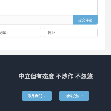
提交评论
中立但有态度 不炒作 不忽悠
联系我们
爆料投稿

