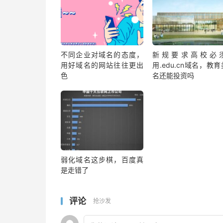
不同企业对域名的态度，
新规要求高校必
用好域名的网站往往更出
用.edu.cn域名，教
色
名还能投资吗
弱化域名这步棋，百度真
是走错了
评论
抢沙发